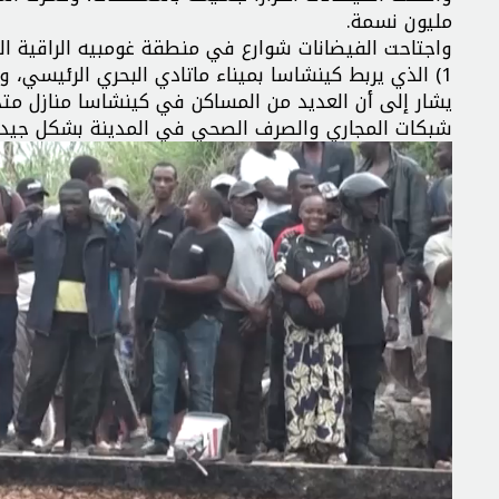
مليون نسمة.
1) الذي يربط كينشاسا بميناء ماتادي البحري الرئيسي، وقالت الحكومة إن الطريق قد يبقى مغلقا لنحو 3 أو 4 أيام.
يشار إلى أن العديد من المساكن في كينشاسا منازل متد
شبكات المجاري والصرف الصحي في المدينة بشكل جيد.
مشغل
الفيديو