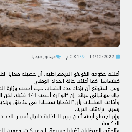
14/12/2022
2:34 م
فیدیو
,
ميديا
كينشاسا، كما أعلنت حالة الحداد الوطني.
جاك مبونجاني مباندا إن “الوزارة أحصت 141 قتيلا، لكن العدد بحاجة إلى مراجعة مع الإدارات الأخرى”.
وأفادت السلطات بأن “الضحايا سقطوا في مناطق وبلديا
بسبب انزلاقات التربة.
الحكومة.