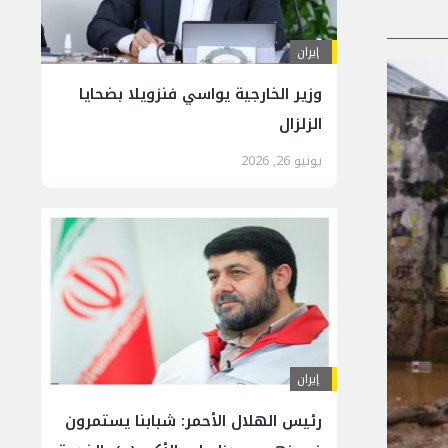
إيران
وزير الخارجية يواسي فنزويلا بضحايا
الزلزال
يونيو 26, 2026
إيران
رئيس الهلال الأحمر: شبابنا يستمرون