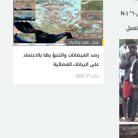
واجتاحت الفيضانات شوارع في منطقة غومبيه الراقية التي تضم وزارات وسفارات، كما غمرت المياه الطريق السريع “إن-1” (N-
تعمل
إيران
,
علوم وتقنيات
رصد الفيضانات والتنبؤ بها بالاعتماد
على البيانات الفضائية
يناير 27, 2026