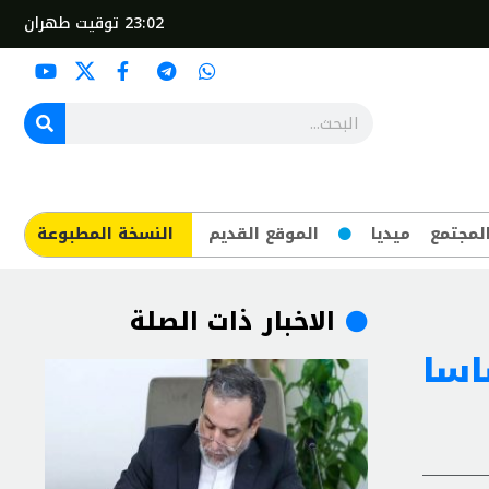
23:02
توقيت طهران
لمجتمع
ميديا
الموقع القديم
​النسخة المطبوعة
الاخبار ذات الصلة
اسا