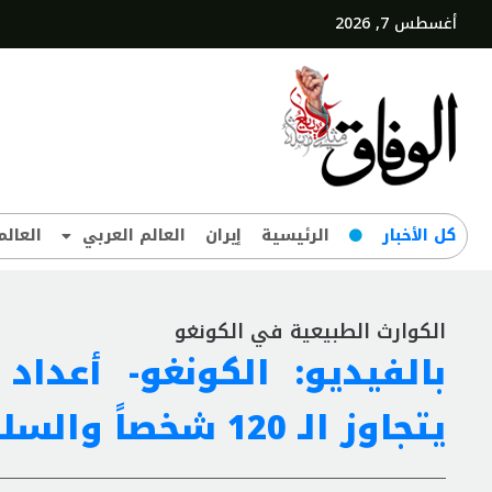
أغسطس 7, 2026
کل‌ الأخبار
الرئيسية
إيران
العالم العربي
العالم
الكوارث الطبيعية في الكونغو
بالفيديو: الكونغو- أعدا
يتجاوز الـ 120 شخصاً والسلطات تعلن الحداد الوطني