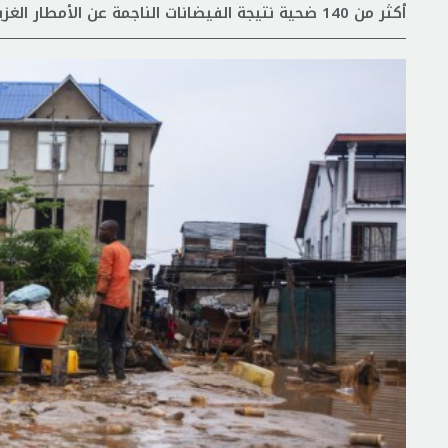
أكثر من 140 ضحية نتيجة الفيضانات الناجمة عن الأمطار الغزيرة في كينشاسا عاصمة الكونغو.