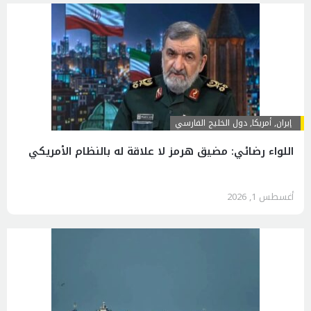
إيران
,
أمريكا
,
دول الخليج الفارسي
اللواء رضائي: مضيق هرمز لا علاقة له بالنظام الأمريكي
أغسطس 1, 2026