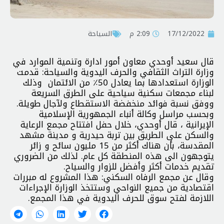
17/12/2022
2:09 م
السياحة
قال سعيد أوحدي معاون أمور ادارة وتنمية الموارد في
وزارة التراث الثقافي والحرف اليدوية والسياحة: قدمت
الوزارة استعدادها بما يعادل 50٪ من الائتمان وذلك
لبناء مجمعات سكنية سياحية على الطرق السريعة
ووفق نسبة فوائد منخفضة الاستقطاع ولآجال طويلة.
وبحسب مراسل وكالة أنباء الجمهورية الإسلامية
الإيرانية ، قال أوحدي، خلال حفل افتتاح مجمع الرعاية
والسكن على الطريق بين تربة حيدرية و مدينة مشهد
المقدسة، بأن هناك أكثر من 15 مليون سائح و زائر
يتوجهون الى هذه المنطقة كل عام. لذلك من الضروري
تقديم خدمات أكثر وأفضل للزوار والسياح.
وقال عن مجمع الرفاه السكني: هذا المشروع له مبررات
اقتصادية من جميع النواحي وستتخذ الوزارة الإجراءات
اللازمة لفتح سوق للحرف اليدوية في هذا المجمع.