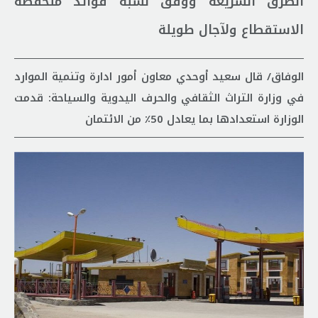
الطرق السريعة ووفق نسبة فوائد منخفضة
الاستقطاع ولآجال طويلة
الوفاق/ قال سعيد أوحدي معاون أمور ادارة وتنمية الموارد
في وزارة التراث الثقافي والحرف اليدوية والسياحة: قدمت
الوزارة استعدادها بما يعادل 50٪ من الائتمان