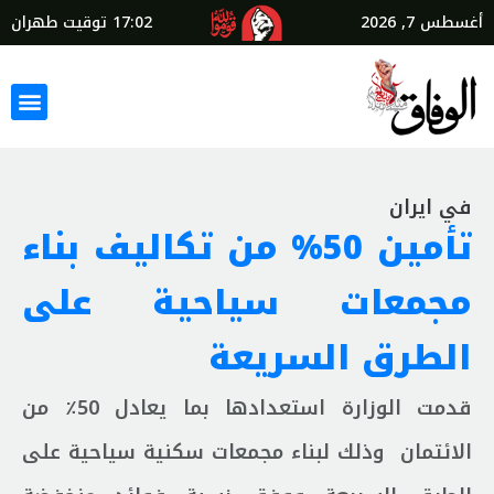
أغسطس 7, 2026
17:02
توقيت طهران
في ايران
تأمين 50% من تكاليف بناء
مجمعات سياحية على
الطرق السريعة
قدمت الوزارة استعدادها بما يعادل 50٪ من
الائتمان وذلك لبناء مجمعات سكنية سياحية على