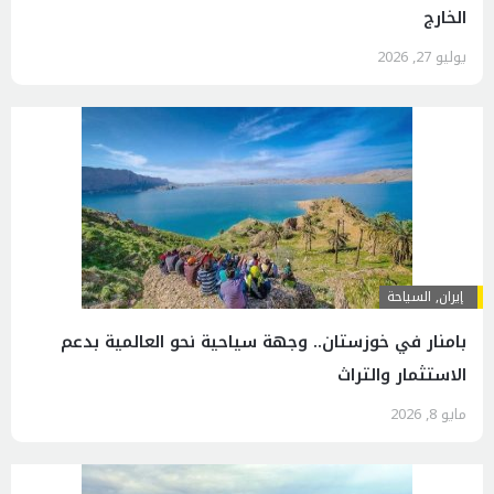
الخارج
يوليو 27, 2026
إيران
,
السياحة
بامنار في خوزستان.. وجهة سياحية نحو العالمية بدعم
الاستثمار والتراث
مايو 8, 2026