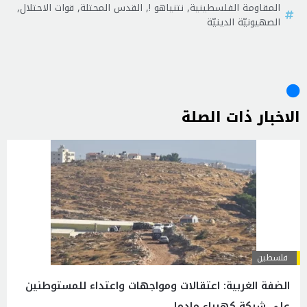
المقاومة الفلسطينية
,
نتنياهو !
,
القدس المحتلة
,
قوات الاحتلال
,
الصهيونيّة الدينيّة
الاخبار ذات الصلة
فلسطين
الضفة الغربية: اعتقالات ومواجهات واعتداء للمستوطنين
على شبكة كهرباء مادما