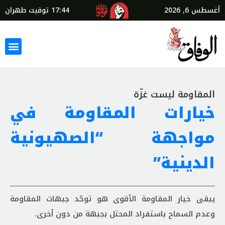
أغسطس 6, 2026
17:44
توقيت طهران
المقاومة ليست غزّة
خيارات المقاومة في
مواجهة “الصهيونية
الدينية”
يبقى خيار المقاومة الأقوى هو توحّد جبهات المقاومة
وعدم السماح باستفراد المحتل بجبهة من دون أخرى.