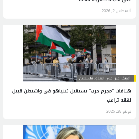
أغسطس 2, 2026
أمريكا
,
عين على العدو
,
فلسطين
هتافات “مجرم حرب” تستقبل نتنياهو في واشنطن قبيل
لقائه ترامب
يوليو 28, 2026