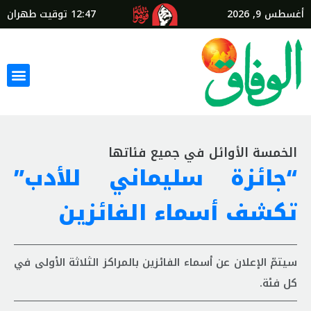
أغسطس 9, 2026
12:47
توقيت طهران
الخمسة الأوائل في جميع فئاتها
“جائزة سليماني للأدب”
تكشف أسماء الفائزين
سيتمّ الإعلان عن أسماء الفائزين بالمراكز الثلاثة الأولى في
كل فئة.