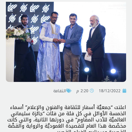
18/12/2022
2:20 م
الثقافة
اعلنت “جمعيَّة أسفار للثقافة والفنون والإعلام” أسماء
الخمسة الأوائل في كل فئة من فئات “جائزة سليماني
العالميَّة للأدب المقاوم” في دورتها الثانية، والتي كانت
مخصّصة هذا العام للقصيدة العَموديَّة والرواية والقصَّة
القصيرة وسيناريو الفيلم القصير.