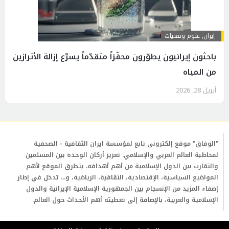
إيران
,
علوم وتقنيات
باحثون إيرانيون يطوّرون محفّزاً متقدّماً يسرّع إزالة الأترازين
من المياه
أبريل 28, 2026
"الوفاق" موقع إلكتروني تابع لمؤسسة ايران الثقافية - الصحفية
لمخاطبة العالم العربي والإسلامي. تعزيز أركان الوحدة بين المسلمين
والتقارب بين الدول الإسلامية من أهم أهدافه. يتطرق الموقع لأهم
المواضيع السياسية، الإقتصادية، الثقافية، الرياضية، و... تدخل في إطار
إضفاء المزيد من الإنسجام بين الجمهورية الإسلامية الإيرانية والدول
الإسلامية والعربية، بالإضافة إلى تغطيته أهم الأحداث حول العالم.