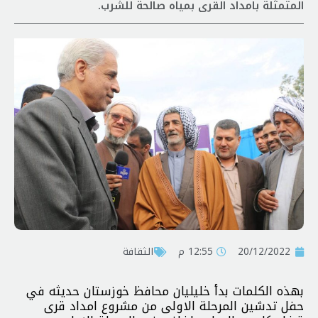
المتمثلة بامداد القری بمیاه صالحة للشرب.
20/12/2022
12:55 م
الثقافة
بهذه الكلمات بدأ خلیلیان محافظ خوزستان حدیثه في
حفل تدشین المرحلة الاولی من مشروع امداد قری