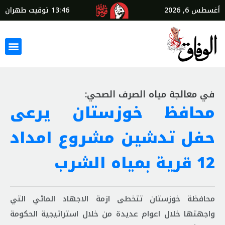
أغسطس 6, 2026
13:46
توقيت طهران
في معالجة مياه الصرف الصحي:
محافظ خوزستان یرعی
حفل تدشین مشروع امداد
12 قریة بمیاه الشرب
محافظة خوزستان تتخطى ازمة الاجهاد المائي التي
واجهتها خلال اعوام عدیدة من خلال استراتیجیة الحكومة