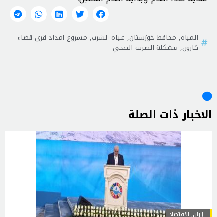
المياه
,
محافظ خوزستان
,
مياه الشرب
,
مشروع امداد قری قضاء
كارون
,
مشكلة الصرف الصحي
الاخبار ذات الصلة
إيران
,
الاقتصاد