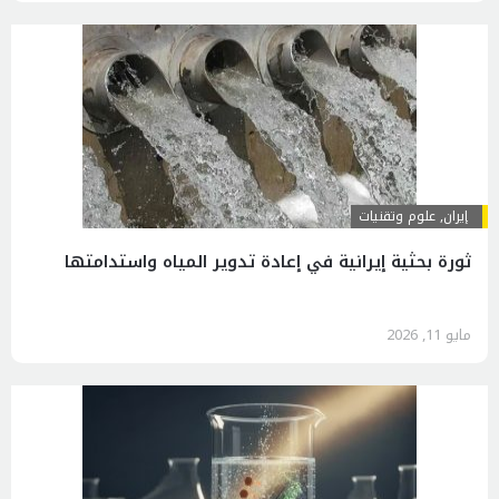
إيران
,
علوم وتقنيات
ثورة بحثية إيرانية في إعادة تدوير المياه واستدامتها
مايو 11, 2026