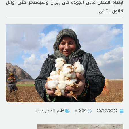
لإنتاج القطن عالي الجودة في إيران وسيستمر حتى أوائل
كانون الثاني.
20/12/2022
2:09 م
کلام الصور
,
ميديا