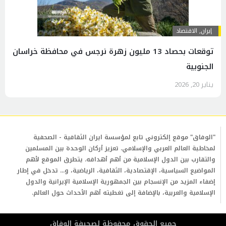
إيران
,
الاقتصاد
توقعات بحصاد 13 مليون زهرة نرجس في محافظة خراسان
الجنوبية
يناير 20, 2026
"الوفاق" موقع إلكتروني تابع لمؤسسة ايران الثقافية - الصحفية
لمخاطبة العالم العربي والإسلامي. تعزيز أركان الوحدة بين المسلمين
والتقارب بين الدول الإسلامية من أهم أهدافه. يتطرق الموقع لأهم
المواضيع السياسية، الإقتصادية، الثقافية، الرياضية، و... تدخل في إطار
إضفاء المزيد من الإنسجام بين الجمهورية الإسلامية الإيرانية والدول
الإسلامية والعربية، بالإضافة إلى تغطيته أهم الأحداث حول العالم.
جمیع الحقوق محفوظة لصحیفة الوفاق