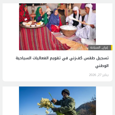
إيران
,
السياحة
تسجيل طقس كف‌زني في تقويم الفعاليات السياحية
الوطني
يناير 27, 2026