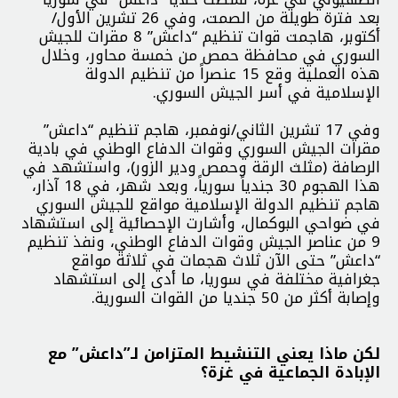
بعد فترة طويلة من الصمت، وفي 26 تشرين الأول/
أكتوبر، هاجمت قوات تنظيم “داعش” 8 مقرات للجيش
السوري في محافظة حمص من خمسة محاور، وخلال
هذه العملية وقع 15 عنصراً من تنظيم الدولة
الإسلامية في أسر الجيش السوري.
وفي 17 تشرين الثاني/نوفمبر، هاجم تنظيم “داعش”
مقرات الجيش السوري وقوات الدفاع الوطني في بادية
الرصافة (مثلث الرقة وحمص ودير الزور)، واستشهد في
هذا الهجوم 30 جندياً سورياً، وبعد شهر، في 18 آذار،
هاجم تنظيم الدولة الإسلامية مواقع للجيش السوري
في ضواحي البوكمال، وأشارت الإحصائية إلى استشهاد
9 من عناصر الجيش وقوات الدفاع الوطني، ونفذ تنظيم
“داعش” حتى الآن ثلاث هجمات في ثلاثة مواقع
جغرافية مختلفة في سوريا، ما أدى إلى استشهاد
وإصابة أكثر من 50 جنديا من القوات السورية.
لكن ماذا يعني التنشيط المتزامن لـ”داعش” مع
الإبادة الجماعية في غزة؟