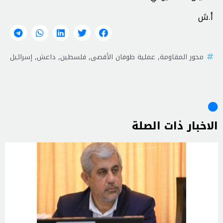
أ.ش
محور المقاومة
,
عملية طوفان الأقصى
,
فلسطين
,
داعش
,
إسرائيل
الاخبار ذات الصلة