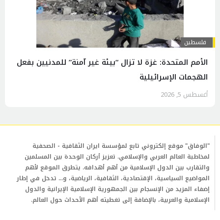
فلسطين
الأمم المتحدة: غزة لا تزال “بيئة غير آمنة” للمدنيين بفعل
الهجمات الإسرائيلية
أغسطس 5, 2026
"الوفاق" موقع إلكتروني تابع لمؤسسة ايران الثقافية - الصحفية
لمخاطبة العالم العربي والإسلامي. تعزيز أركان الوحدة بين المسلمين
والتقارب بين الدول الإسلامية من أهم أهدافه. يتطرق الموقع لأهم
المواضيع السياسية، الإقتصادية، الثقافية، الرياضية، و... تدخل في إطار
إضفاء المزيد من الإنسجام بين الجمهورية الإسلامية الإيرانية والدول
الإسلامية والعربية، بالإضافة إلى تغطيته أهم الأحداث حول العالم.