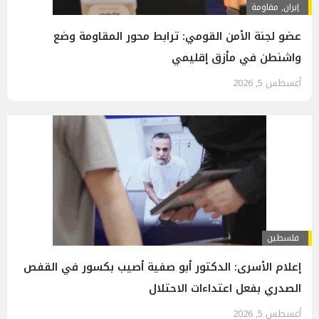
إيران
,
مقاومة
عضو لجنة الأمن القومي: ترابط محور المقاومة وضع
واشنطن في مأزق إقليمي
أغسطس 5, 2026
فلسطين
إعلام الأسرى: الدكتور أبو صفية أصيب بكسور في القفص
الصدري بفعل اعتداءات الاحتلال
أغسطس 5, 2026