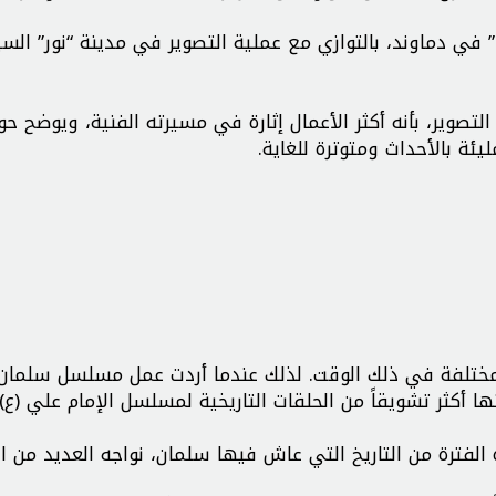
 في دماوند، بالتوازي مع عملية التصوير في مدينة “نور” السي
لتصوير، بأنه أكثر الأعمال إثارة في مسيرته الفنية، ويوضح ح
ئة بالأحداث ومتوترة للغاية.
مختلفة في ذلك الوقت. لذلك عندما أردت عمل مسلسل سلمان
ا أكثر تشويقاً من الحلقات التاريخية لمسلسل الإمام علي (ع)
لفترة من التاريخ التي عاش فيها سلمان، نواجه العديد من ا