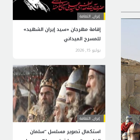
إيران
,
الثقافة
إقامة مهرجان «سيد إيران الشهيد»
للمسرح الميداني
يوليو 15, 2026
إيران
,
الثقافة
استكمال تصوير مسلسل “سلمان