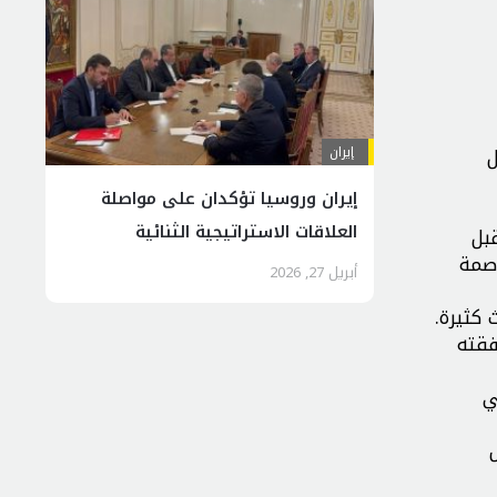
إيران
ل
إيران وروسيا تؤكدان على مواصلة
العلاقات الاستراتيجية الثنائية
 قبل
اصمة
أبريل 27, 2026
 كثيرة.
فقته
ني
ص