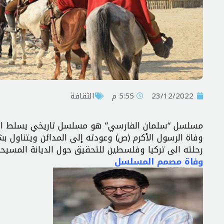
23/12/2022
5:55 م
الثقافة
مسلسل “سلمان الفارسي” هو مسلسل تاريخي يسلط الضو
وفاة الرسول الأكرم (ص) وعودته إلى المدائن ويتناول ب
رحلته الى تركيا وفلسطين للتحقيق حول الديانة المسيحي
وفاة مصمم المسلسل