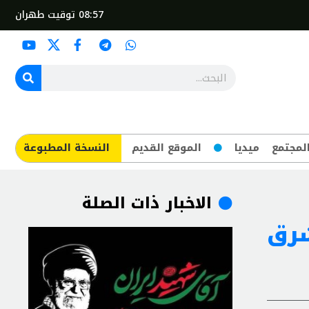
08:57
توقيت طهران
لمجتمع
ميديا
الموقع القديم
​النسخة المطبوعة
الاخبار ذات الصلة
رق