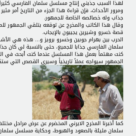
ومرور الأحداث، فإن قراءة هذا الجزء من التاريخ أمر مثير لل
جذاب وله خصائصه الخاصة للجمهور.
وقال هذا الكاتب والمخرج عن توقعه بتلقي الجمهور للمس
قصة خسرو وشيرين يجيبون بالإيجاب.
الحرب بين بهرام جوبين وخسرو برويز و… هذه هي الأشياء
سلمان الفارسي جذابا للجميع، حتى بالنسبة لي كان جذابا
كنت مهتماً بعمل هذا المسلسل عندما كنت أبحث في ا
الجمهور سيواجه عملاً تاريخياً وسيرى القصص التي ست
كما أخبرنا المخرج الايرني المخضرم عن عرض مراحل مختلفة
سلمان مليئة بالصعود والهبوط، وحكاية مسلسل سلمان 