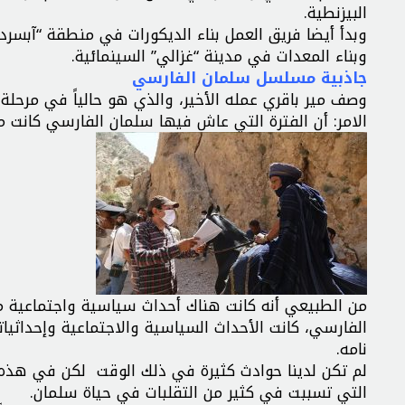
البيزنطية.
وبدأ أيضا فريق العمل بناء الديكورات في منطقة “آبسرد”
وبناء المعدات في مدينة “غزالي” السينمائية.
جاذبية مسلسل سلمان الفارسي
وصف مير باقري عمله الأخير، والذي هو حالياً في مرحلة ا
الامر: أن الفترة التي عاش فيها سلمان الفارسي كانت ملي
من الطبيعي أنه كانت هناك أحداث سياسية واجتماعية 
الفارسي، كانت الأحداث السياسية والاجتماعية وإحداثياته
نامه.
لم تكن لدينا حوادث كثيرة في ذلك الوقت لكن في هذه ا
التي تسببت في كثير من التقلبات في حياة سلمان.