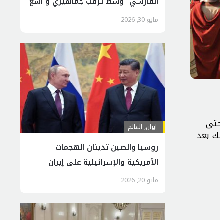
الفارسي” وسط ترقب جماهيري و اسع
مايو 30, 2026
حتى
إيران
,
العالم
ك بعد
روسيا والصين تدينان الهجمات
الأمريكية والإسرائيلية على إيران
مايو 20, 2026