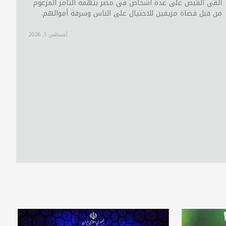
أُلقي القبض على عدة أشخاص في مصر بتهمة التآمر المزعوم
من قبل قضاة مزيفين للاحتيال على الناس وسرقة أموالهم.
أغسطس 5, 2026