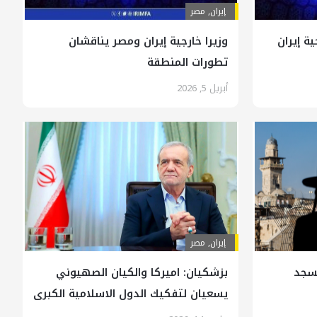
إيران
,
مصر
ة إيران
وزيرا خارجية إيران ومصر يناقشان
تطورات المنطقة
أبريل 5, 2026
إيران
,
مصر
مسجد
بزشكيان: اميركا والكيان الصهيوني
يسعيان لتفكيك الدول الاسلامية الكبرى