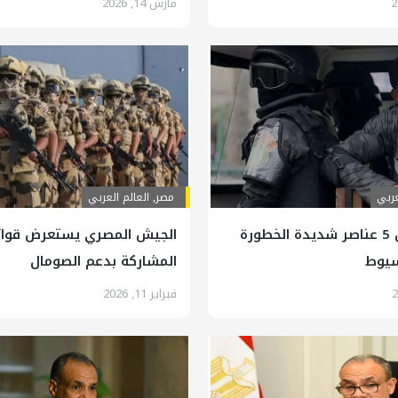
مارس 14, 2026
عربي
مصر
,
العالم العربي
مصر.. مقتل 5 عناصر شديدة الخطورة
الجيش المصري يستعرض قوات
سيوط
المشاركة بدعم الصومال
فبراير 11, 2026