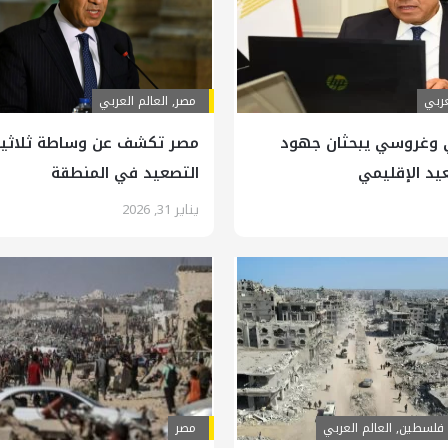
عربي
مصر
,
العالم العربي
 وغروسي يبحثان جهود
مصر تكشف عن وساطة ثلاثية
د الإقليمي
التصعيد في المنطقة
يناير 31, 2026
فلسطين
,
العالم العربي
مصر