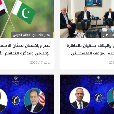
فلسطين
مصر
,
باكستان
,
العالم العربي
والجهاد يلتقيان بالقاهرة
مصر وباكستان تبحثان الاجتما
حدة الموقف الفلسطيني
الإقليمي ومذكرة التفاهم الأ
الإيرانية
يونيو 17, 2026