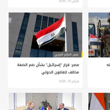
مارس 14, 2026
مصر
,
العالم العربي
ه
مصر: قرار “إسرائيل” بشأن ضم الضفة
مخالف للقانون الدولي
فبراير 10, 2026