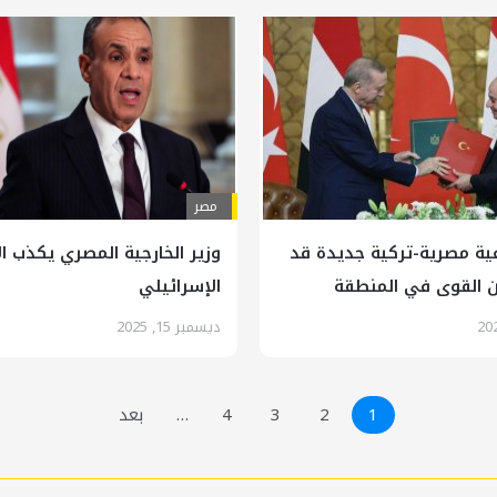
مصر
ية مصرية-تركية جديدة قد
وزير الخارجية المصري يكذب ال
ن القوى في المنطقة
الإسرائيلي
ديسمبر 15, 2025
1
2
3
4
…
بعد