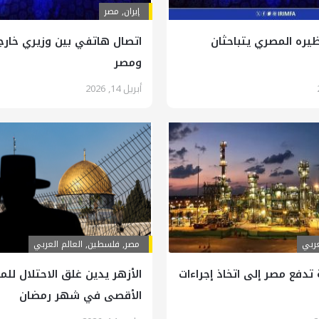
إيران
,
مصر
يره المصري يتباحثان
اتصال هاتفي بين وزيري خارجي
ومصر
أبريل 14, 2026
عربي
مصر
,
فلسطين
,
العالم العربي
 تدفع مصر إلى اتخاذ إجراءات
الأزهر يدين غلق الاحتلال لل
الأقصى في شهر رمضان