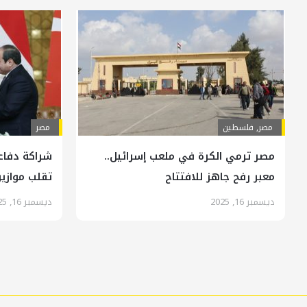
مصر
,
فلسطين
مصر
مصر ترمي الكرة في ملعب إسرائيل..
شراكة دفاع
معبر رفح جاهز للافتتاح
تقلب موازي
ديسمبر 16, 2025
ديسمبر 16, 2025