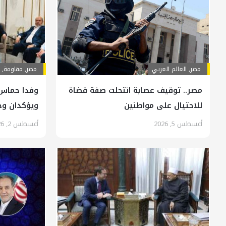
مصر
,
العالم العربي
مصر
,
مقاومة
,
مصر.. توقيف عصابة انتحلت صفة قضاة
وفدا حماس 
للاحتيال على مواطنين
ويؤكدان و
أغسطس 5, 2026
أغسطس 2, 2026