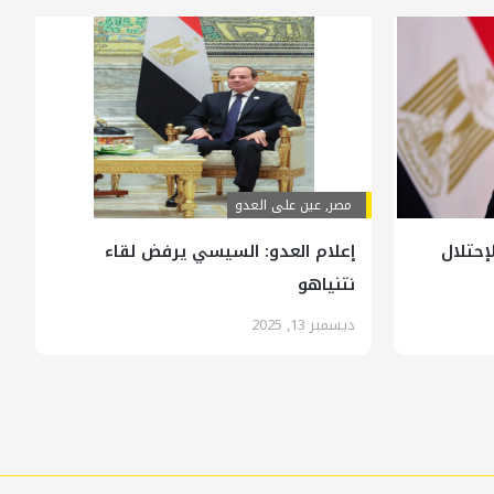
مصر
,
عين على العدو
إحتلال
إعلام العدو: السيسي يرفض لقاء
نتنياهو
ديسمبر 13, 2025