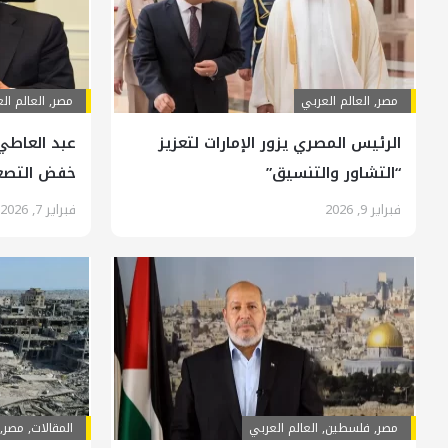
مصر
,
العالم العربي
مصر
,
العالم ال
الرئيس المصري يزور الإمارات لتعزيز
عبد العاطي
“التشاور والتنسيق”
خفض التصعي
فبراير 9, 2026
فبراير 7, 2026
مصر
,
فلسطين
,
العالم العربي
المقالات
,
مصر
,