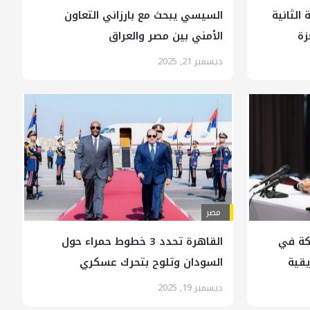
الثانية
السيسي يبحث مع بارزاني التعاون
زة
الأمني بين مصر والعراق
ديسمبر 21, 2025
مصر
كة في
القاهرة تحدد 3 خطوط حمراء حول
يقية
السودان وتلوح بتحرك عسكري
ديسمبر 19, 2025