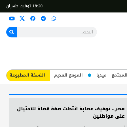
18:20
توقيت طهران
لمجتمع
ميديا
الموقع القديم
​النسخة المطبوعة
مصر.. توقيف عصابة انتحلت صفة قضاة للاحتيال
على مواطنين