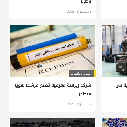
وكوبا
ديسمبر 8, 2023
علوم وتقنيات
ية في
شركة إيرانية معرفية تصنّع مرشحا نانويا
متطورا
ديسمبر 8, 2023