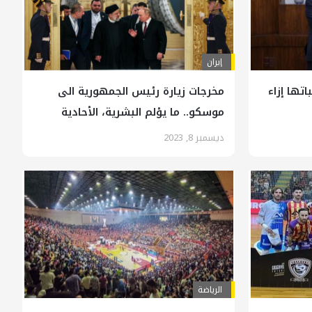
إيران
اتها إزاء
مخرجات زيارة رئيس الجمهورية الى
موسكو.. ما يؤلم البشرية، الأحادية
والنظام العالمي الجائر
ديسمبر 8, 2023
الرياضة