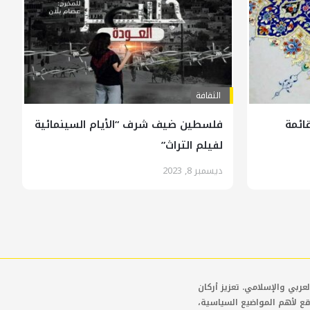
الثقافة
ائمة
فلسطين ضيف شرف “الأيام السينمائية
لفيلم التراث”
ديسمبر 8, 2023
عربي والإسلامي. تعزيز أركان
قع لأهم المواضيع السياسية،