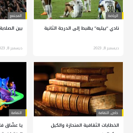
الرياضة
المجتمع
نادي “بيليه” يهبط إلى الدرجة الثانية
بين الصلابة
ديسمبر 8, 2023
ديسمبر 8, 2023
خاص
,
الثقافة
الثقافة
الخطابات الثقافية المنحازة والكيل
يا عشّاق ف