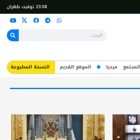
23:08
توقيت طهران
لمجتمع
ميديا
الموقع القديم
​النسخة المطبوعة