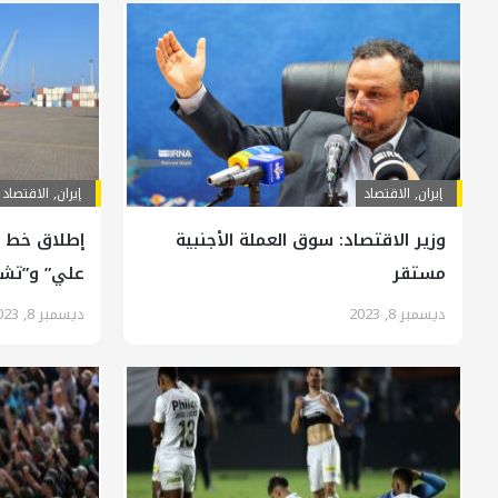
إيران
,
الاقتصاد
إيران
,
الاقتصاد
وزير الاقتصاد: سوق العملة الأجنبية
إطلاق خط ش
مستقر
علي” و”تشا
ديسمبر 8, 2023
ديسمبر 8, 2023