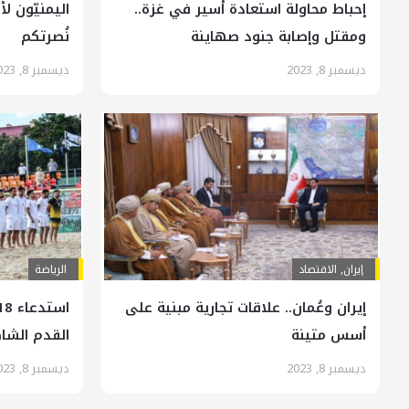
إحباط محاولة استعادة أسير في غزة..
اليمنيّون 
ومقتل وإصابة جنود صهاينة
نُصرتكم
ديسمبر 8, 2023
ديسمبر 8, 2023
إيران
,
الاقتصاد
الرياضة
إيران وعُمان.. علاقات تجارية مبنية على
أسس متينة
القدم الشا
ديسمبر 8, 2023
ديسمبر 8, 2023