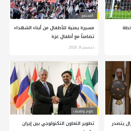
المجتمع
خطة
مسيرة يمنية للأطفال من أبناء الشهداء
تضامناً مع أطفال غزة
ديسمبر 8, 2023
علوم وتقنيات
ال يتصدر
تطوير التعاون التكنولوجي بين إيران