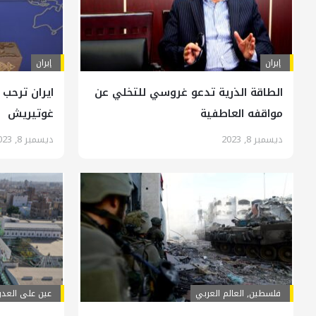
إيران
إيران
الطاقة الذرية تدعو غروسي للتخلي عن
مواقفه العاطفية
غوتيريش
ديسمبر 8, 2023
ديسمبر 8, 2023
فلسطين
,
العالم العربي
عين على العدو