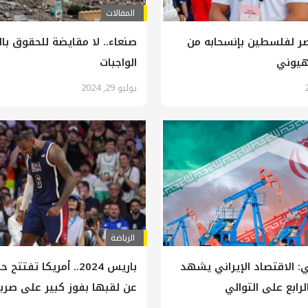
المقالات
صر لفلسطين بإنسحابه من
صنعاء.. لا مقايضة للحقوق با
يوني
الواجبات
يوليو 29, 2024
الرياضة
ي: الاقتصاد الإيراني يشهد
باريس 2024.. أمريكا تفت
الرابع على التوالي
عن لقبها بفوز كبير على صربي