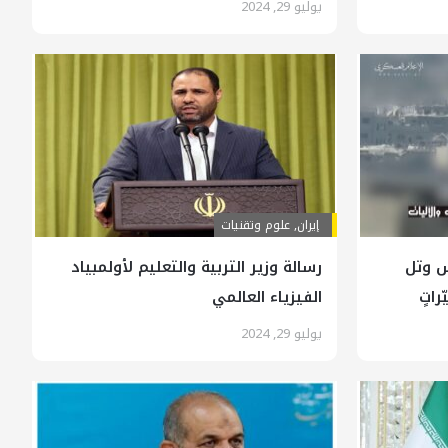
يوليو 29, 2024
إيران
,
علوم وتقنيات
س وتل
رسالة وزير التربية والتعليم لأولمبياد
اتٍ
الفيزياء العالمي
يوليو 29, 2024