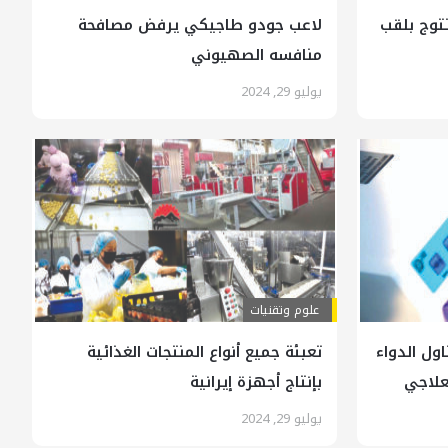
تتوج بلقب
لاعب جودو طاجيكي يرفض مصافحة
منافسه الصهيوني
يوليو 29, 2024
علوم وتقنيات
ول الدواء
تعبئة جميع أنواع المنتجات الغذائية
علاجي
بإنتاج أجهزة إيرانية
يوليو 29, 2024