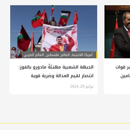
أمريكا اللاتينية
,
العالم
,
فلسطين
,
العالم العربي
ر قوات
الجبهة الشعبية مهنئةً مادورو بالفوز:
مين
انتصار لقيم العدالة وضربة قوية
للإمبريالية
يوليو 29, 2024