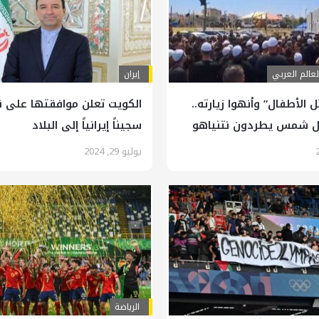
لعالم العربي
إيران
ل الأطفال” وأنهوا زيارته..
ل شمس يطردون نتنياهو
سجيناً إيرانياً إلى البلاد
يوليو 29, 2024
الرياضة