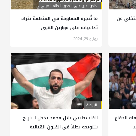
خاص
,
عين على العدو
,
العالم العربي
لتخلي عن
ما تُنجزه المقاومة في المنطقة يترك
تداعياته على موازين القوى
يوليو 29, 2024
الرياضة
تح حملة الدفاع
الفلسطيني بلال محمد يدخل التاريخ
ا
بتتويجه بطلاً في الفنون القتالية