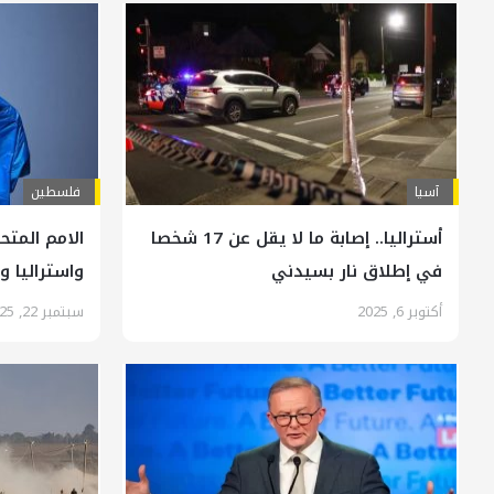
آسیا
فلسطين
أستراليا.. إصابة ما لا يقل عن 17 شخصا
الامم المتح
في إطلاق نار بسيدني
واستراليا 
أكتوبر 6, 2025
سبتمبر 22, 2025