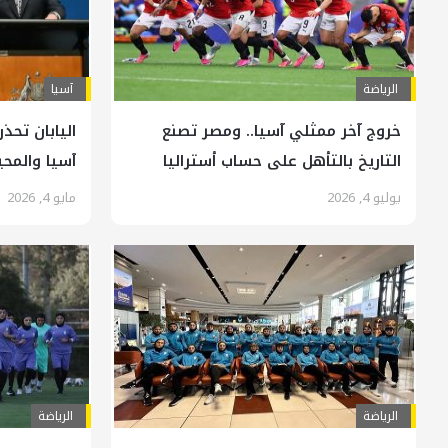
الرياضة
آسیا
خروج آخر ممثلي آسيا.. ومصر تصنع
اليابان تحذ
التاريخ بالتأهل على حساب أستراليا
آسيا والمح
يوليو 4, 2026
مايو 4, 2026
الرياضة
الرياضة