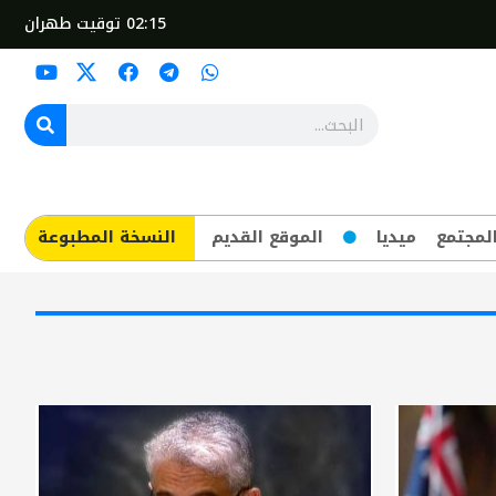
02:15
توقيت طهران
لمجتمع
ميديا
الموقع القديم
​النسخة المطبوعة