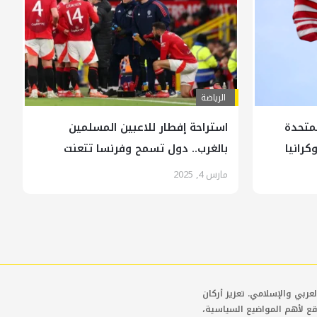
الرياضة
لمتحدة
استراحة إفطار للاعبين المسلمين
كرانيا
بالغرب.. دول تسمح وفرنسا تتعنت
مارس 4, 2025
عربي والإسلامي. تعزيز أركان
قع لأهم المواضيع السياسية،