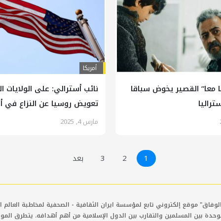
أمريكا
ا معا” القصير يخوض سباقا
نائب أسترالي: على الولايات ا
تراليا
تعويض روسيا عن النزاع في أو
مارس 4, 2025
1
2
3
بعد
لوفاق" موقع إلكتروني تابع لمؤسسة ايران الثقافية - الصحفية لمخاطبة العالم ال
وحدة بين المسلمين والتقارب بين الدول الإسلامية من أهم أهدافه. يتطرق المو