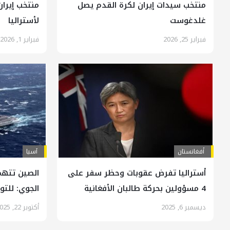
منتخب سيدات إيران لكرة القدم يصل
منتخب إيران
غلدغوست
لأستراليا
فبراير 25, 2026
فبراير 1, 2026
أفغانستان
آسیا
أستراليا تفرض عقوبات وحظر سفر على
الصين تتهم 
4 مسؤولين بحركة طالبان الأفغانية
الجوي: للتو
ديسمبر 6, 2025
أكتوبر 22, 2025