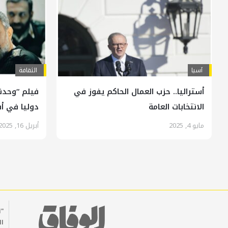
آسیا
الثقافة
أستراليا.. حزب العمال الحاكم يفوز في
فيلم “وحدن
الانتخابات العامة
دوليا في أس
مايو 4, 2025
أبريل 16, 2025
"ا
ال