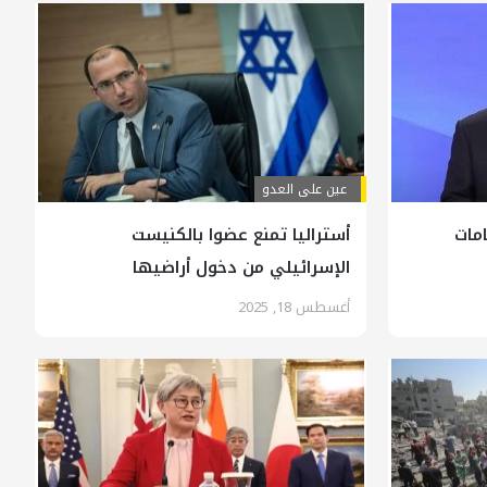
عين على العدو
مات
أستراليا تمنع عضوا بالكنيست
الإسرائيلي من دخول أراضيها
أغسطس 18, 2025