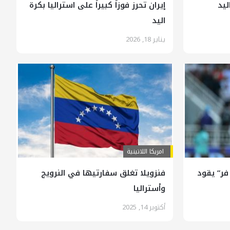
ليد
إيران تحرز فوزاً كبيراً على استراليا بكرة
اليد
يناير 18, 2026
امريكا اللاتينية
فر” يقود
فنزويلا تغلق سفارتيها في النرويج
وأستراليا
أكتوبر 14, 2025