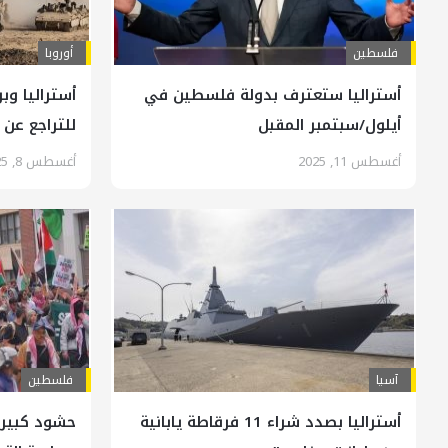
فلسطين
أوروبا
أستراليا ستعترف بدولة فلسطين في
أستراليا وب
أيلول/سبتمبر المقبل
للتراجع عن
أغسطس 11, 2025
أغسطس 8, 2025
آسیا
فلسطين
أستراليا بصدد شراء 11 فرقاطة يابانية
حشود كبيرة