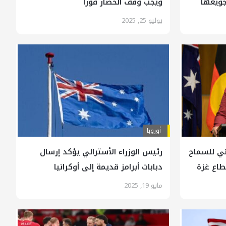
جويعها
ويجب وقف الحصار فوراً
يوليو 25, 2025
أوروبا
ني للسماح
رئيس الوزراء الأسترالي يؤكد إرسال
طاع غزة
دبابات أبرامز قديمة إلى أوكرانيا
مايو 19, 2025