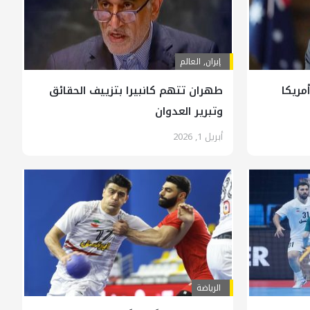
إيران
,
العالم
مريكا
طهران تتهم كانبيرا بتزييف الحقائق
وتبرير العدوان
أبريل 1, 2026
الرياضة