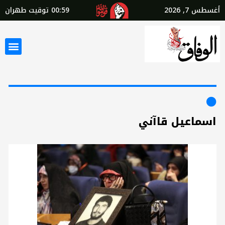
أغسطس 7, 2026
00:59
توقيت طهران
اسماعيل قاآني