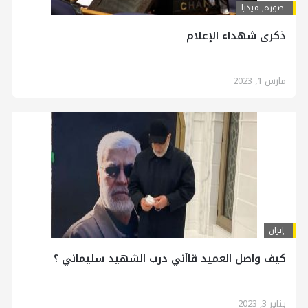
صورة
,
ميديا
ذكرى شهداء الإعلام
مارس 1, 2023
إيران
كيف واصل العميد قاآني درب الشهيد سليماني ؟
يناير 3, 2023