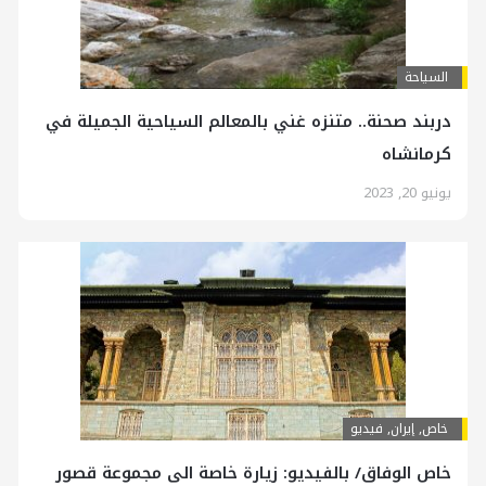
السياحة
دربند صحنة.. متنزه غني بالمعالم السياحية الجميلة في
كرمانشاه
يونيو 20, 2023
خاص
,
إيران
,
فیدیو
خاص الوفاق/ بالفيديو: زيارة خاصة الى مجموعة قصور