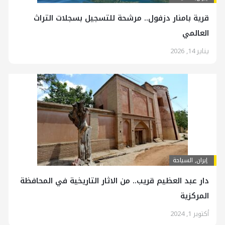
قرية بامنار دزفول.. مرشحة للتسجيل بسجلات التراث
العالمي
يناير 14, 2026
إيران
,
السياحة
دار عبد العظيم قريب.. من الاثار التاريخية في المحافظة
المركزية
أكتوبر 1, 2024