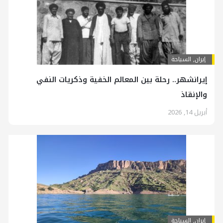
إيران
,
السياحة
إيرانشهر.. رحلة بين المعالم الخفية وذكريات النفي
والإنقاذ
أبريل 14, 2026
إيران
,
السياحة