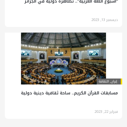
“أسبوع اللغة العربية”.. تظاهرة دولية في الجزائر
ديسمبر 13, 2023
إيران
,
الثقافة
مسابقات القرآن الكريم.. ساحة ثقافية دينية دولية
فبراير 22, 2023