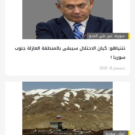
سورية
,
عين على العدو
نتنياهو: كيان الاحتلال سيبقى بالمنطقة العازلة جنوب
سوريا !
ديسمبر 8, 2025
لبنان
,
سورية