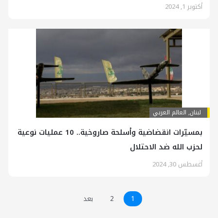
أكتوبر 1, 2024
لبنان
,
العالم العربي
بمسيّرات انقضاضية وأسلحة صاروخية.. 10 عمليات نوعية
لحزب الله ضد الاحتلال
أغسطس 30, 2024
1
2
بعد