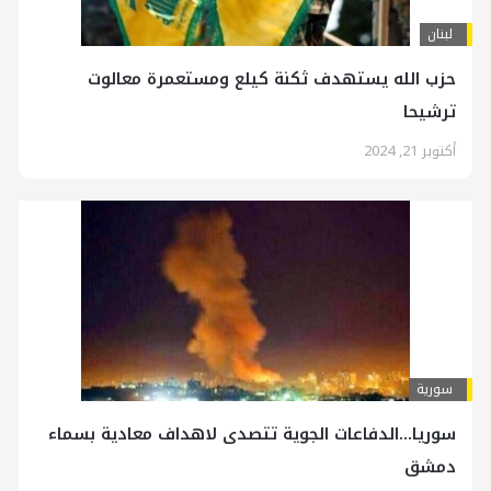
لبنان
حزب الله يستهدف ثكنة كيلع ومستعمرة معالوت
ترشيحا
أكتوبر 21, 2024
سورية
سوريا…الدفاعات الجوية تتصدى لاهداف معادية بسماء
دمشق