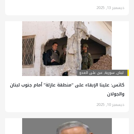
ديسمبر 13, 2025
لبنان
,
سورية
,
عين على العدو
كاتس: علينا الإبقاء على “منطقة عازلة” أمام جنوب لبنان
والجولان
ديسمبر 10, 2025