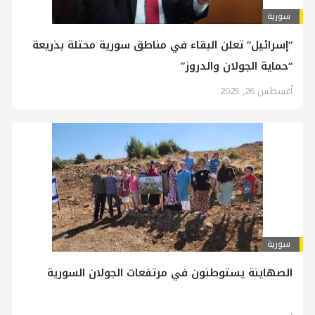
سورية
“إسرائيل” تعلن البقاء في مناطق سورية محتلة بذريعة
“حماية الجولان والدروز”
أغسطس 26, 2025
سورية
الصهاينة يستوطنون في مرتفعات الجولان السورية