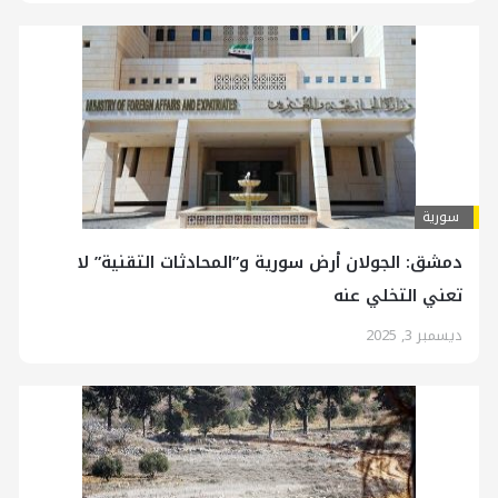
سورية
دمشق: الجولان أرض سورية و”المحادثات التقنية” لا
تعني التخلي عنه
ديسمبر 3, 2025