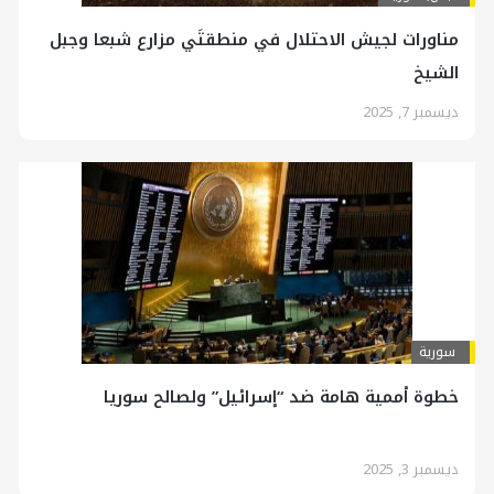
مناورات لجيش الاحتلال في منطقتَي مزارع شبعا وجبل
الشيخ
ديسمبر 7, 2025
سورية
خطوة أممية هامة ضد “إسرائيل” ولصالح سوريا
ديسمبر 3, 2025