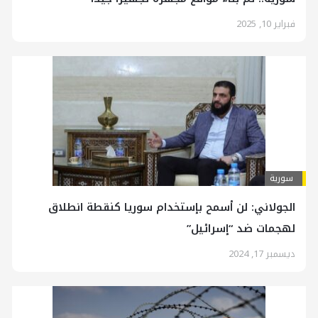
فبراير 10, 2025
سورية
الجولاني: لن أسمح بإستخدام سوريا كنقطة انطلاق
لهجمات ضد “إسرائيل”
ديسمبر 17, 2024