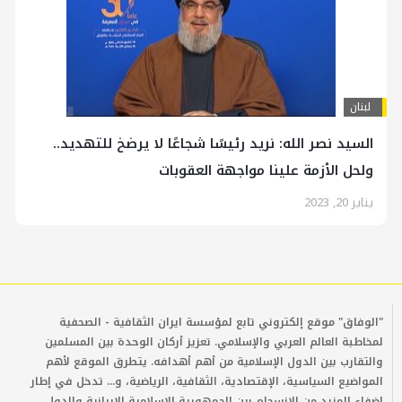
لبنان
السيد نصر الله: نريد رئيسًا شجاعًا لا يرضخ للتهديد..
ولحل الأزمة علينا مواجهة العقوبات
يناير 20, 2023
"الوفاق" موقع إلكتروني تابع لمؤسسة ايران الثقافية - الصحفية
لمخاطبة العالم العربي والإسلامي. تعزيز أركان الوحدة بين المسلمين
والتقارب بين الدول الإسلامية من أهم أهدافه. يتطرق الموقع لأهم
المواضيع السياسية، الإقتصادية، الثقافية، الرياضية، و... تدخل في إطار
إضفاء المزيد من الإنسجام بين الجمهورية الإسلامية الإيرانية والدول