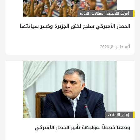
أمريكا اللاتينية
,
المقالات
,
العالم
الحصار الأميركي سلاح لخنق الجزيرة وكسر سيادتها
أغسطس 8, 2026
إيران
,
الاقتصاد
وضعنا خططاً لمواجهة تأثير الحصار الأميركي