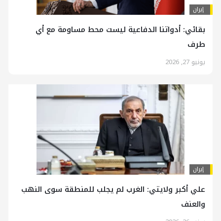
إيران
بقائي: أدواتنا الدفاعية ليست محط مساومة مع أي
طرف
يونيو 27, 2026
إيران
علي أكبر ولايتي: الغرب لم يجلب للمنطقة سوى النهب
والعنف