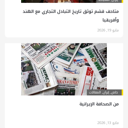
متاحف قشم توثق تاريخ التبادل التجاري مع الهند
وأفريقيا
مايو 19, 2026
خاص
,
إيران
,
المقالات
من الصحافة الإيرانية
مايو 13, 2026