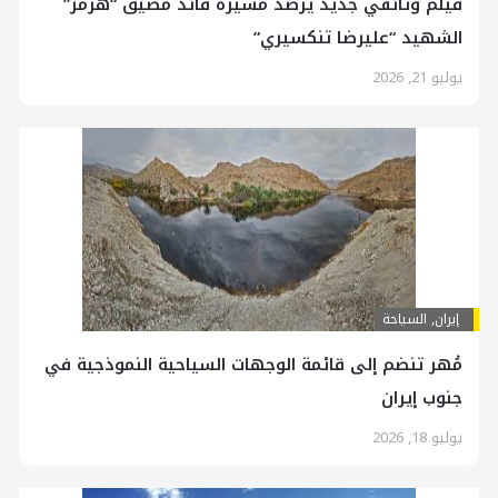
فيلم وثائقي جديد يرصد مسيرة قائد مضيق “هرمز”
الشهيد “عليرضا تنكسيري”
يوليو 21, 2026
إيران
,
السياحة
مُهر تنضم إلى قائمة الوجهات السياحية النموذجية في
جنوب إيران
يوليو 18, 2026