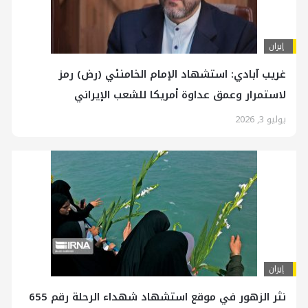
إيران
غريب آبادي: استشهاد الإمام الخامنئي (رض) رمز
لاستمرار وعمق عداوة أمريكا للشعب الإيراني
يوليو 3, 2026
إيران
نثر الزهور في موقع استشهاد شهداء الرحلة رقم 655