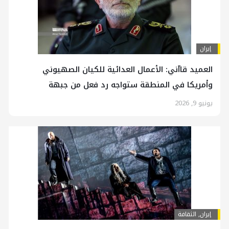
إيران
العميد قاآني: الأعمال العدائية للكيان الصهيوني
وأمريكا في المنطقة ستواجه رد فعل من جبهة
المقاومة الموحدة
يونيو 9, 2026
إيران
,
الثقافة