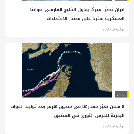
ايران تحذر اميركا ودول الخليج الفارسي: قواتنا
العسكرية سترد على مصدر الاعتداءات
يوليو 8, 2026
إيران
8 سفن تغيّر مسارها في مضيق هرمز بعد تواجد القوات
البحرية للحرس الثوري في المضيق
يوليو 4, 2026