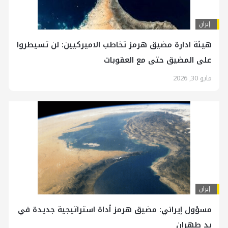
إيران
هيئة ادارة مضيق هرمز تخاطب الاميركيين: لن تسيطروا
على المضيق حتى مع العقوبات
مايو 30, 2026
إيران
مسؤول إيراني: مضيق هرمز أداة استراتيجية جديدة في
يد طهران