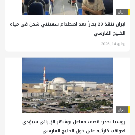
إيران
ایران تنقذ 23 بحاراً بعد اصطدام سفينتي شحن في میاه
الخليج الفارسي
يوليو 14, 2026
إيران
روسيا تحذر: قصف مفاعل بوشهر الإيراني سيؤدي
لعواقب كارثية على دول الخليج الفارسي