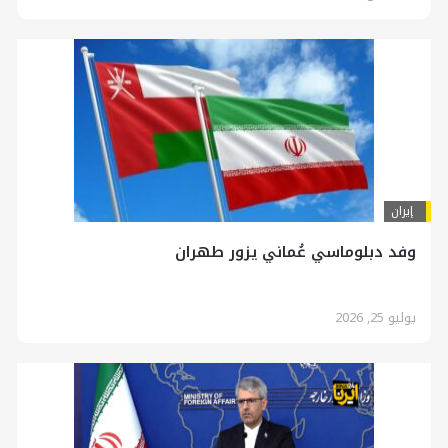
إيران
وفد دبلوماسي عُماني يزور طهران
يوليو 25, 2026