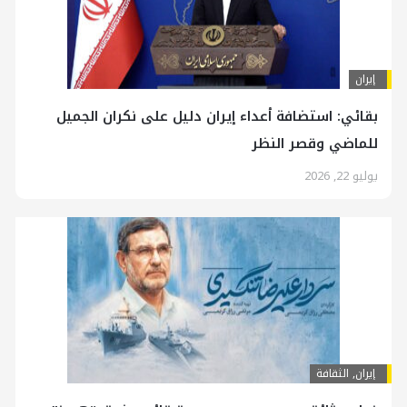
إيران
بقائي: استضافة أعداء إيران دليل على نكران الجميل
للماضي وقصر النظر
يوليو 22, 2026
إيران
,
الثقافة