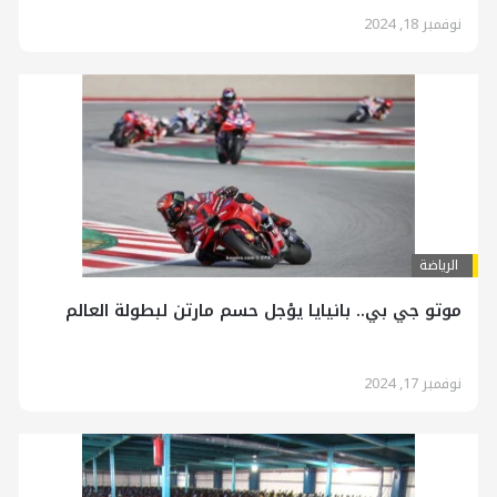
نوفمبر 18, 2024
الرياضة
موتو جي بي.. بانيايا يؤجل حسم مارتن لبطولة العالم
نوفمبر 17, 2024