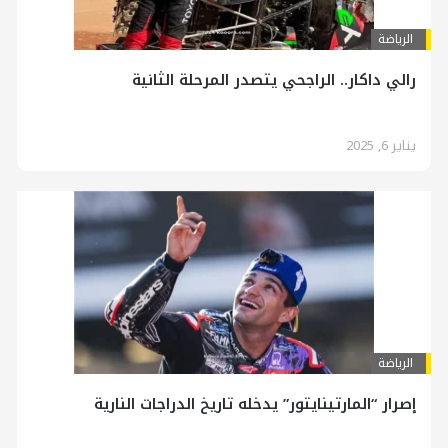
الرياضة
رالي داكار.. الراجحي يتصدر المرحلة الثانية
يناير 6, 2025
الرياضة
إصرار “المارتينايتور” يدخله تاريخ الدراجات النارية