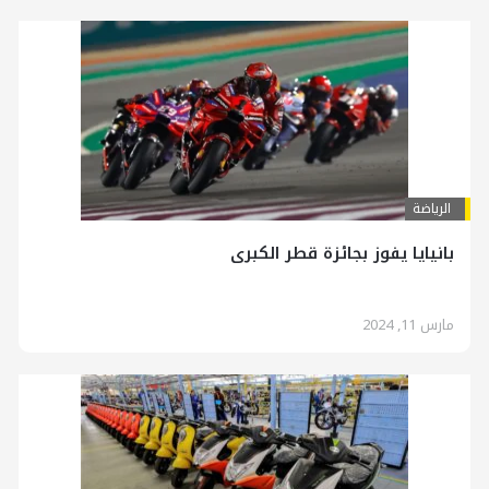
الرياضة
بانيايا يفوز بجائزة قطر الكبرى
مارس 11, 2024