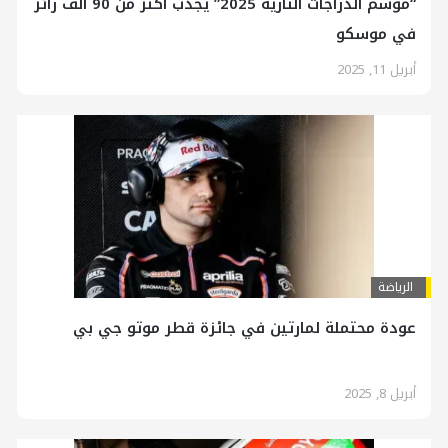
“موسم الدراجات النارية 2025” يجذب أكثر من 90 ألف زائر
في موسكو
أبريل 11, 2025
الرياضة
عودة محتملة لمارتين في جائزة قطر موتو جي بي
أبريل 8, 2025