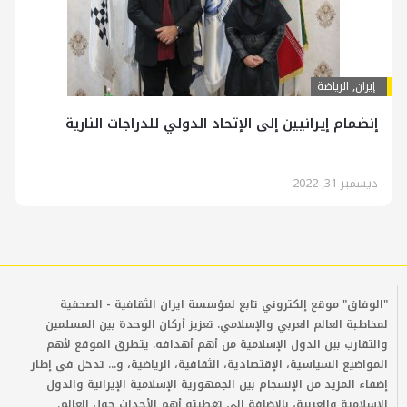
إيران
,
الرياضة
إنضمام إيرانيين إلى الإتحاد الدولي للدراجات النارية
ديسمبر 31, 2022
"الوفاق" موقع إلكتروني تابع لمؤسسة ايران الثقافية - الصحفية
لمخاطبة العالم العربي والإسلامي. تعزيز أركان الوحدة بين المسلمين
والتقارب بين الدول الإسلامية من أهم أهدافه. يتطرق الموقع لأهم
المواضيع السياسية، الإقتصادية، الثقافية، الرياضية، و... تدخل في إطار
إضفاء المزيد من الإنسجام بين الجمهورية الإسلامية الإيرانية والدول
الإسلامية والعربية، بالإضافة إلى تغطيته أهم الأحداث حول العالم.