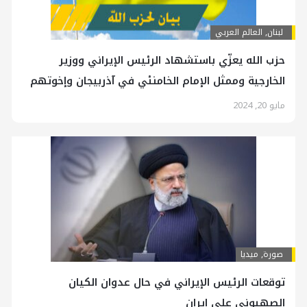
لبنان
,
العالم العربي
حزب الله يعزّي باستشهاد الرئيس الإيراني ووزير
الخارجية وممثل الإمام الخامنئي في آذر‏بيجان وإخوتهم
مايو 20, 2024
صورة
,
ميديا
توقعات الرئيس الإيراني في حال عدوان الکیان
الصهيوني على إيران