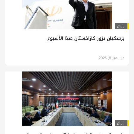
إيران
بزشکیان يزور كازاخستان هذا الأسبوع
ديسمبر 8, 2025
إيران