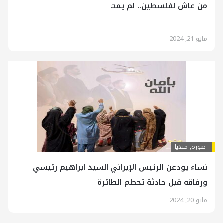
من عاش لفلسطين.. لم يمت
مايو 21, 2024
صورة
,
ميديا
نساء يودعن الرئيس الإيراني السيد ابراهيم رئيسي
ورفاقه قبل حادثة تحطم الطائرة
مايو 20, 2024