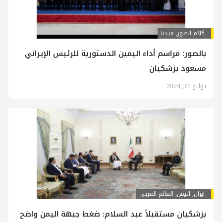
کلام الصور
,
ميديا
بالصور: مراسم أداء اليمين الدستورية للرئيس الإيراني
مسعود بزشكيان
يوليو 31, 2024
إيران
,
اليمن
,
العالم العربي
بزشكيان مستقبلاً عبد السلام: ضغط جبهة اليمن واضح