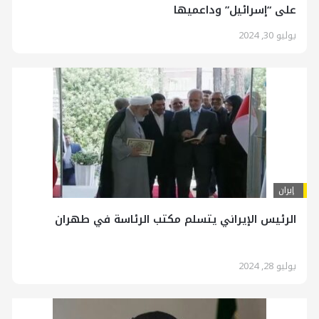
على “إسرائيل” وداعميها
يوليو 30, 2024
إيران
الرئيس الإيراني يتسلم مكتب الرئاسة في طهران
يوليو 28, 2024