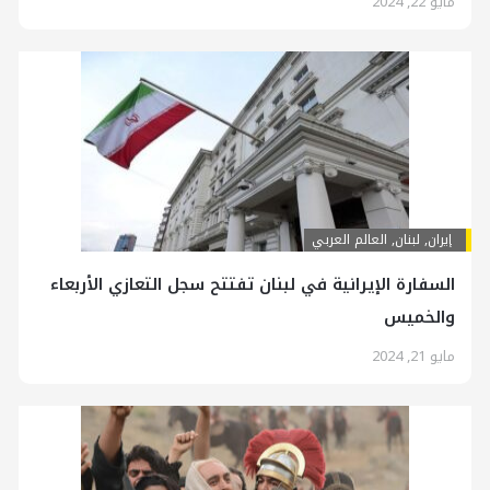
مايو 22, 2024
إيران
,
لبنان
,
العالم العربي
السفارة الإيرانية في لبنان تفتتح سجل التعازي الأربعاء
والخميس
مايو 21, 2024