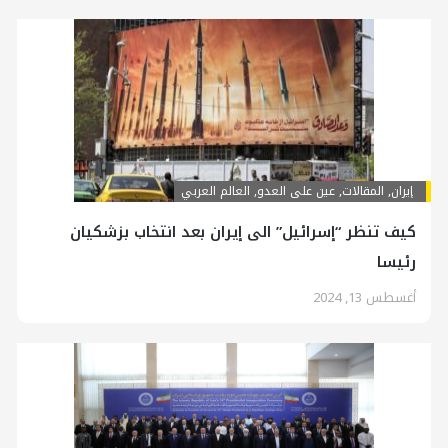
إيران
,
المقالات
,
عين على العدو
,
العالم العربي
كيف تنظر “إسرائيل” الى إيران بعد انتخاب بزشكيان
رئيسا
أغسطس 13, 2024