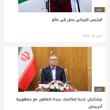
إيران
الرئيس الإيراني يصل إلى باكو
أبريل 28, 2025
إيران
بزشكيان: لدينا إمكانيات جيدة للتعاون مع جمهورية
أذربيجان