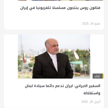
فنانون روس ينتجون مسلسلا تلفزيونيا في إيران
مايو 30, 2025
إيران
السفير الايراني: ايران تدعم دائما سيادة لبنان
واستقلاله
أبريل 25, 2025