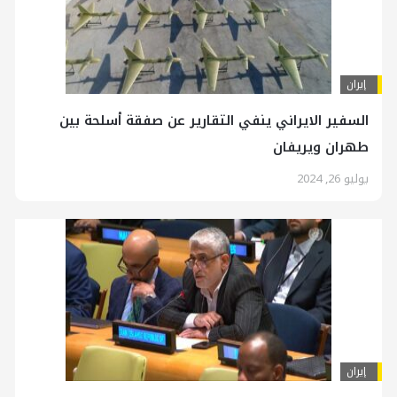
إيران
السفير الايراني ينفي التقارير عن صفقة أسلحة بين
طهران ويريفان
يوليو 26, 2024
إيران