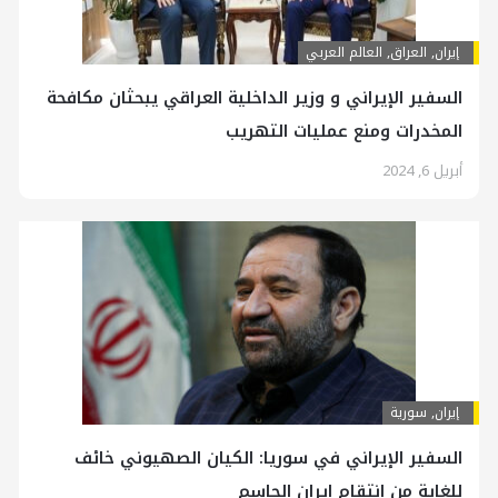
إيران
,
العراق
,
العالم العربي
السفير الإيراني و وزير الداخلية العراقي يبحثان مكافحة
المخدرات ومنع عمليات التهريب
أبريل 6, 2024
إيران
,
سورية
السفير الإيراني في سوريا: الكيان الصهيوني خائف
للغاية من انتقام إيران الحاسم