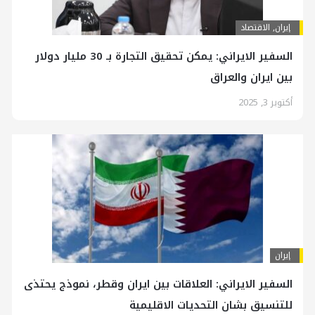
إيران
,
الاقتصاد
السفير الايراني: يمكن تحقيق التجارة بـ 30 مليار دولار
بين ايران والعراق
أكتوبر 3, 2025
إيران
السفير الايراني: العلاقات بين ايران وقطر، نموذج يحتذى
للتنسيق بشان التحديات الاقليمية