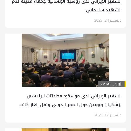
السفير الايراني لدى روسيا: الإنسانية جمعاء مدينة لدم
الشهيد سليماني
ديسمبر 24, 2025
إيران
,
الاقتصاد
السفير الإيراني لدى موسكو: محادثات الرئيسين
بزشكيان وبوتين حول الممر الدولي ونقل الغاز كانت
بناءة
ديسمبر 17, 2025