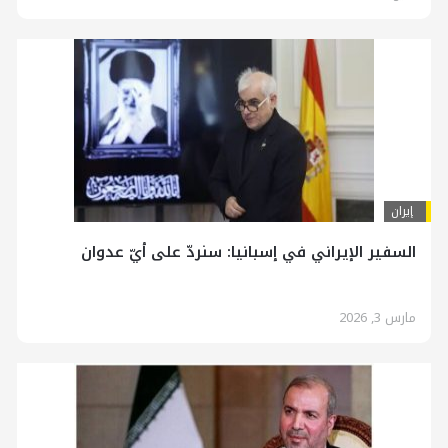
إيران
السفير الإيراني في إسبانيا: سنردّ على أيّ عدوان
مارس 3, 2026