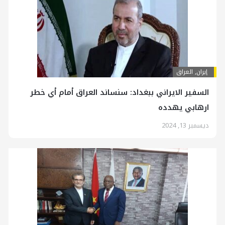
إيران
,
العراق
السفير الايراني ببغداد: سنساند العراق أمام أي خطر
ارهابي يهدده
ديسمبر 13, 2024