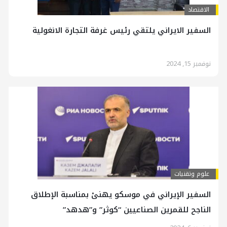
الاقتصاد
السفير الايراني يلتقي رئيس غرفة التجارة الانغولية
نوفمبر 15, 2024
علوم وتقنيات
السفير الإيراني في موسكو يهنئ بمناسبة الإطلاق
الناجح للقمرين الصناعيين “كوثر” و”هدهد”