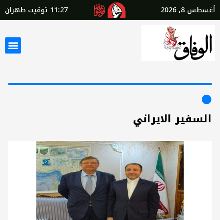
أغسطس 8, 2026
11:27
توقيت طهران
السفير الايراني