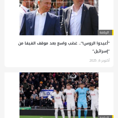
الرياضة
“أعيدوا الروس!”.. غضب واسع بعد موقف الفيفا من
“إسرائيل”
أكتوبر 6, 2025
الرياضة