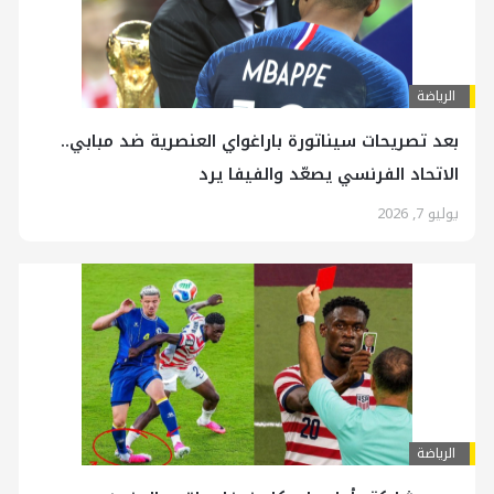
الرياضة
بعد تصريحات سيناتورة باراغواي العنصرية ضد مبابي..
الاتحاد الفرنسي يصعّد والفيفا يرد
يوليو 7, 2026
الرياضة