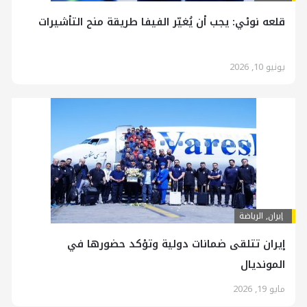
قلعه نوئي: يجب أن يُغيّر الفيفا طريقة منح التأشيرات
يونيو 10, 2026
إيران
,
الرياضة
إيران تتلقى ضمانات دولية وتؤكد حضورها في
المونديال
مايو 19, 2026