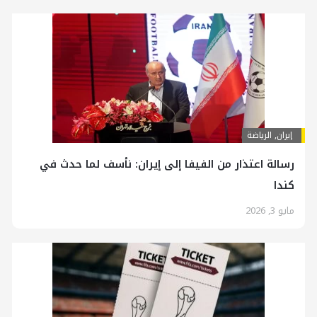
إيران
,
الرياضة
رسالة اعتذار من الفيفا إلى إيران: نأسف لما حدث في
كندا
مايو 3, 2026