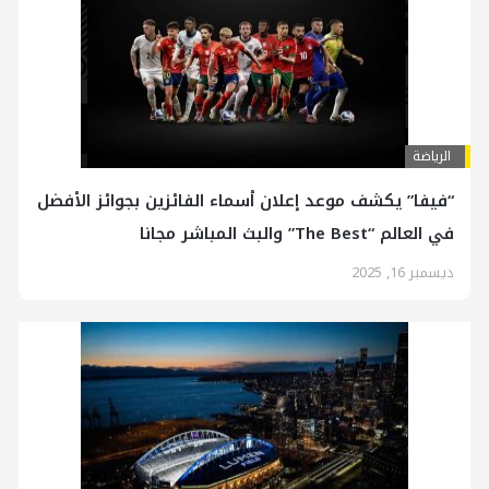
الرياضة
“فيفا” يكشف موعد إعلان أسماء الفائزين بجوائز الأفضل
في العالم “The Best” والبث المباشر مجانا
ديسمبر 16, 2025