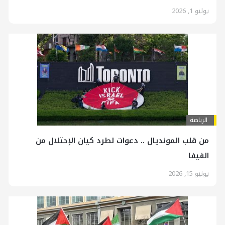
يوليو 1, 2026
الرياضة
من قلب المونديال .. دعوات لطرد كیان الإحتلال من
الفيفا
يونيو 15, 2026