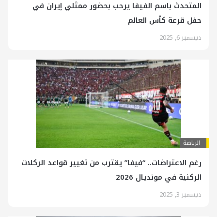
المتحدث باسم الفيفا يرحب بحضور ممثلي إيران في
حفل قرعة كأس العالم
ديسمبر 6, 2025
الرياضة
رغم الاعتراضات.. “فيفا” يقترب من تغيير قواعد الركلات
الركنية في مونديال 2026
ديسمبر 3, 2025