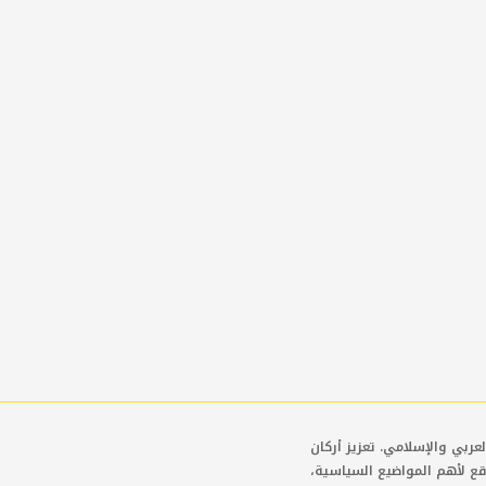
عربي والإسلامي. تعزيز أركان
قع لأهم المواضيع السياسية،