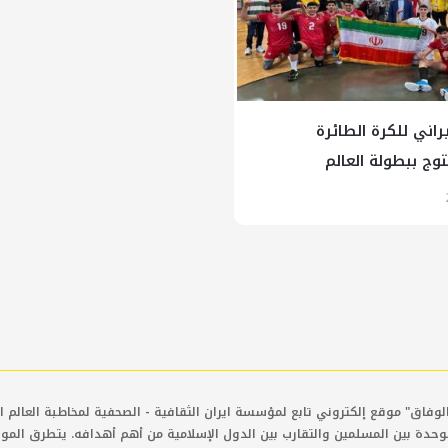
يراني للكرة الطائرة
وج ببطولة العالم
لوفاق" موقع إلكتروني تابع لمؤسسة ايران الثقافية - الصحفية لمخاطبة العالم ال
وحدة بين المسلمين والتقارب بين الدول الإسلامية من أهم أهدافه. يتطرق المو