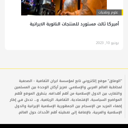
علوم وتقنيات
أميركا ثالث مستورد للمنتجات النانوية الايرانية
يونيو 10, 2023
"الوفاق" موقع إلكتروني تابع لمؤسسة ايران الثقافية - الصحفية
لمخاطبة العالم العربي والإسلامي. تعزيز أركان الوحدة بين المسلمين
والتقارب بين الدول الإسلامية من أهم أهدافه. يتطرق الموقع لأهم
المواضيع السياسية، الإقتصادية، الثقافية، الرياضية، و... تدخل في إطار
إضفاء المزيد من الإنسجام بين الجمهورية الإسلامية الإيرانية والدول
الإسلامية والعربية، بالإضافة إلى تغطيته أهم الأحداث حول العالم.