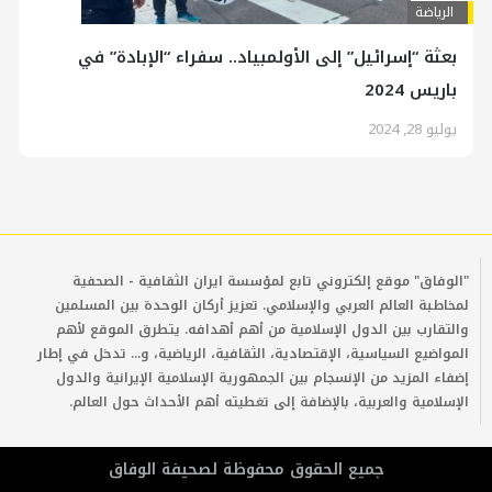
الرياضة
بعثة “إسرائيل” إلى الأولمبياد.. سفراء “الإبادة” في
باريس 2024
يوليو 28, 2024
"الوفاق" موقع إلكتروني تابع لمؤسسة ايران الثقافية - الصحفية
لمخاطبة العالم العربي والإسلامي. تعزيز أركان الوحدة بين المسلمين
والتقارب بين الدول الإسلامية من أهم أهدافه. يتطرق الموقع لأهم
المواضيع السياسية، الإقتصادية، الثقافية، الرياضية، و... تدخل في إطار
إضفاء المزيد من الإنسجام بين الجمهورية الإسلامية الإيرانية والدول
الإسلامية والعربية، بالإضافة إلى تغطيته أهم الأحداث حول العالم.
جمیع الحقوق محفوظة لصحیفة الوفاق