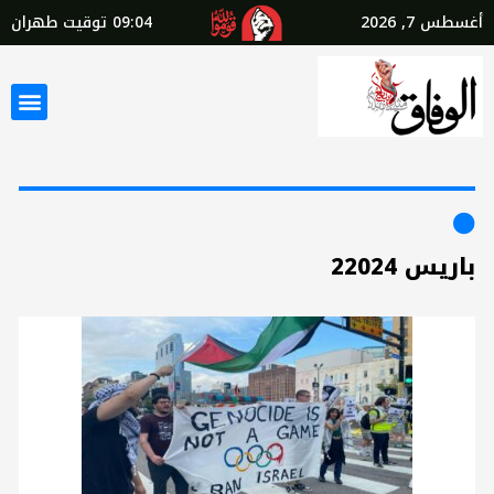
أغسطس 7, 2026
09:04
توقيت طهران
باريس 22024