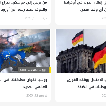
ق إنهاء الحرب في أوكرانيا
من برلين إلى موسكو.. صراع ا
ن أي وقت مضى
والخوف يعيد رسم أمن أوروبا
ديسمبر 15, 2025
أوروبا
,
المقالات
,
العالم
 الاحتلال بوقفه الفوري
روسيا تفرض معادلتها في ال
توطنات في الضفة
العالمي الجديد
نوفمبر 12, 2025