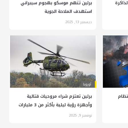
لذاكرة
برلين تتهم موسكو بهجوم سيبراني
استهدف الملاحة الجوية
ديسمبر 13, 2025
أوروبا
نظام
برلين تعتزم شراء مروحيات قتالية
وأجهزة رؤية ليلية بأكثر من 3 مليارات
دولار
نوفمبر 9, 2025