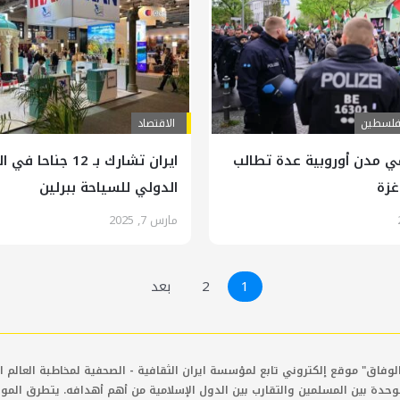
لسطين
الاقتصاد
 مدن أوروبية عدة تطالب
ايران تشارك بـ 12 جناح
غزة
الدولي للسياحة ببرلين
مارس 7, 2025
1
2
بعد
لوفاق" موقع إلكتروني تابع لمؤسسة ايران الثقافية - الصحفية لمخاطبة العالم ال
وحدة بين المسلمين والتقارب بين الدول الإسلامية من أهم أهدافه. يتطرق المو