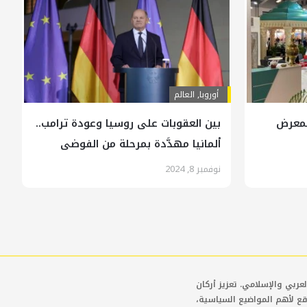
أوروبا
,
العالم
ا في المعرض
بين العقوبات على روسيا وعودة ترامب..
ألمانيا مهدَّدة بمرحلة من الفوضى
نوفمبر 8, 2024
عربي والإسلامي. تعزيز أركان
قع لأهم المواضيع السياسية،