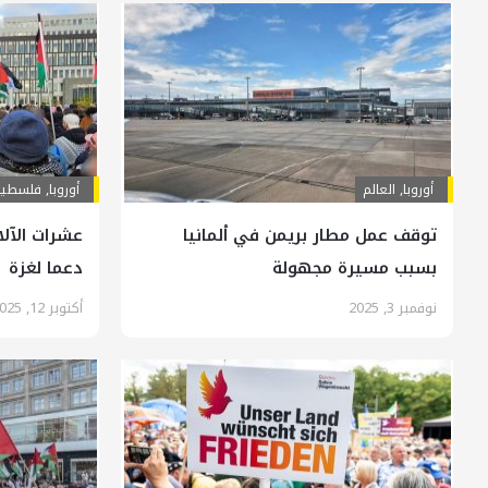
أوروبا
,
العالم
أوروبا
,
فلسطين
توقف عمل مطار بريمن في ألمانيا
عشرات الآل
بسبب مسيرة مجهولة
دعما لغزة
نوفمبر 3, 2025
أكتوبر 12, 2025