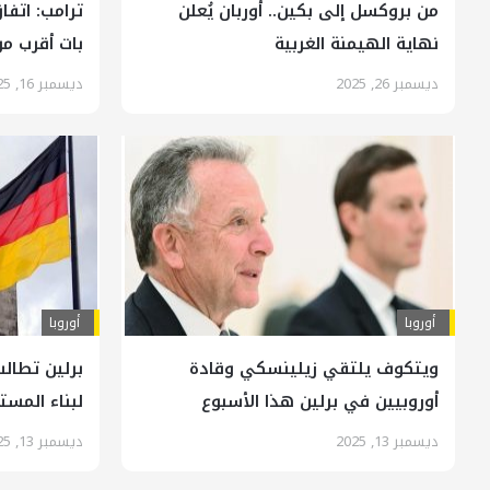
من بروكسل إلى بكين.. أوربان يُعلن
ترامب: اتفا
نهاية الهيمنة الغربية
بات أقرب م
ديسمبر 26, 2025
ديسمبر 16, 2025
أوروبا
أوروبا
ويتكوف يلتقي زيلينسكي وقادة
برلين تطالب
أوروبيين في برلين هذا الأسبوع
لبناء المس
ديسمبر 13, 2025
ديسمبر 13, 2025