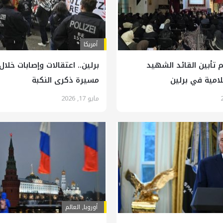
أمريكا
 تأبين القائد الشهيد
برلين.. اعتقالات وإصابات خلال
لامية في برلين
مسيرة ذكرى النكبة
مايو 17, 2026
أوروبا
,
العالم