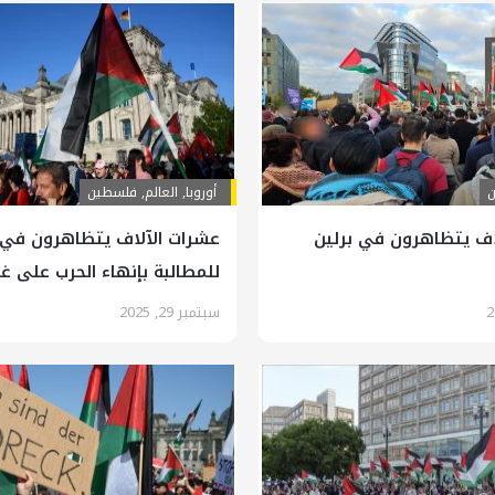
أوروبا
,
العالم
,
فلسطين
اف يتظاهرون في برلين
عشرات الآلاف يتظاهرون في 
للمطالبة بإنهاء الحرب على غ
سبتمبر 29, 2025