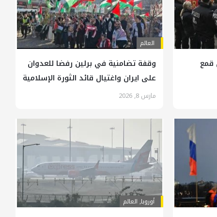
العالم
 قمع
وقفة تضامنية في برلين رفضا للعدوان
على ايران واغتيال قائد الثورة الإسلامیة
مارس 8, 2026
أوروبا
,
العالم