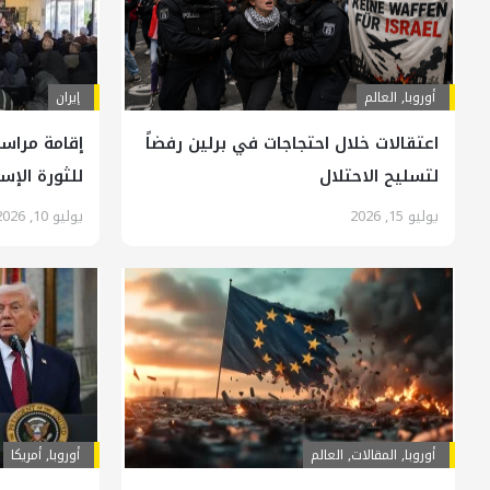
أوروبا
,
العالم
إيران
اعتقالات خلال احتجاجات في برلين رفضاً
إقامة مراسم
لتسليح الاحتلال
للثورة الإس
يوليو 15, 2026
يوليو 10, 2026
أوروبا
,
المقالات
,
العالم
أوروبا
,
أمريكا