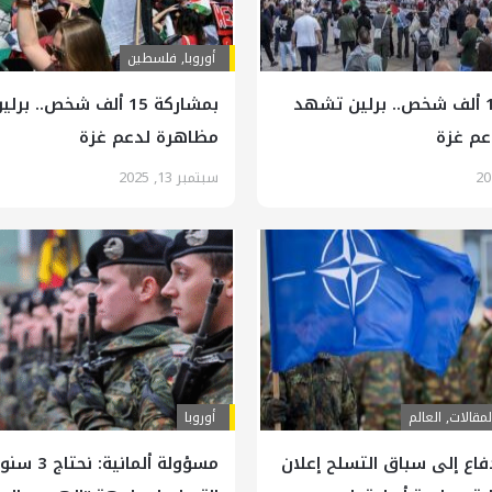
أوروبا
,
فلسطين
بمشاركة 15 ألف شخص.. برلين تشهد
بمشاركة 15 ألف شخص.. 
عم غزة
مظاهرة لدعم غزة
سبتمبر 13, 2025
لمقالات
,
العالم
أوروبا
فاع إلى سباق التسلح إعلان
مسؤولة ألمانية: