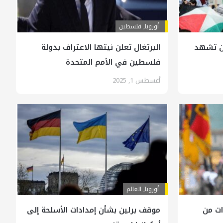
أوروبا
,
فلسطين
برلين تشهد
البرتغال تعلن نيتها الاعتراف بدولة
فلسطين في الأمم المتحدة
أغسطس 1, 2025
أوروبا
,
العالم
 نحتاج 3 سنوات من
موقف برلين بشأن إمدادات الأسلحة إلى