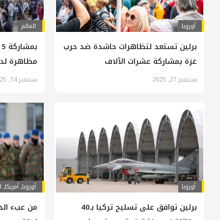
أوروبا
العالم
برلين تستعد لتظاهرات حاشدة ضد حرب
غزة بمشاركة عشرات الآلاف
مظاهرة لد
سبتمبر 27, 2025
سبتمبر 14, 2025
أوروبا
أوروبا
,
أمريكا
,
ا
برلين توافق على تسليح تركيا بـ40
من عبء الد