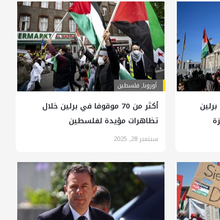
أوروبا
,
فلسطين
برلين
أكثر من 70 موقوفا في برلين خلال
زة
تظاهرات مؤيدة لفلسطين
سبتمبر 28, 2025