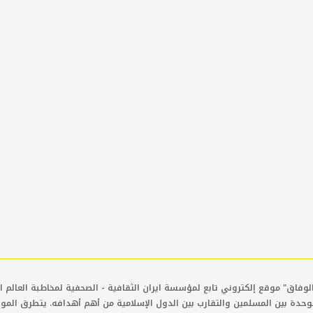
لوفاق" موقع إلكتروني تابع لمؤسسة ايران الثقافية - الصحفية لمخاطبة العالم ال
وحدة بين المسلمين والتقارب بين الدول الإسلامية من أهم أهدافه. يتطرق المو