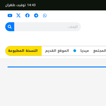
14:43
توقيت طهران
لمجتمع
ميديا
الموقع القديم
​النسخة المطبوعة