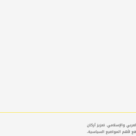
عربي والإسلامي. تعزيز أركان
قع لأهم المواضيع السياسية،