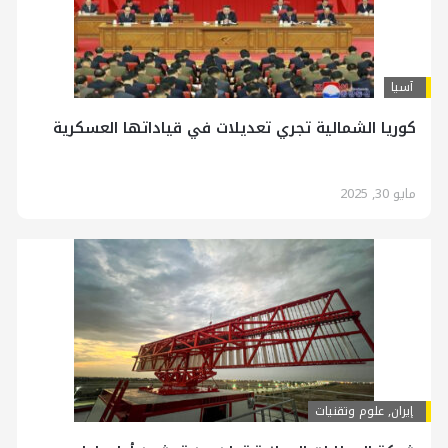
آسیا
كوريا الشمالية تجري تعديلات في قياداتها العسكرية
مايو 30, 2025
إيران
,
علوم وتقنيات