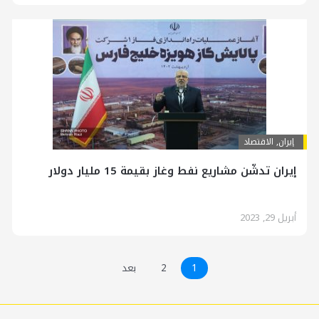
إيران
,
الاقتصاد
إيران تدشّن مشاريع نفط وغاز بقيمة 15 مليار دولار
أبريل 29, 2023
1
2
بعد