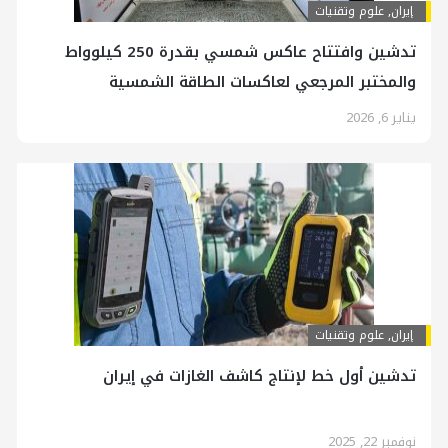
إيران
,
علوم وتقنيات
تدشين وافتتاح عاكس شمسي بقدرة 250 كيلوواط
والمختبر المرجعي لعاكسات الطاقة الشمسية
يناير 6, 2026
إيران
,
علوم وتقنيات
تدشين أول خط لإنتاج كاشف الغازات في إيران
نوفمبر 22, 2025