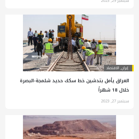
سبتمبر 29, 2023
إيران
,
الاقتصاد
العراق يأمل بتدشين خط سكك حديد شلمجة-البصرة
خلال 18 شهراً
سبتمبر 27, 2023