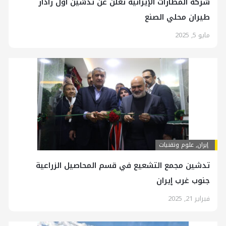
شركة المطارات الإيرانية تعلن عن تدشين أول رادار
طيران محلي الصنع
مايو 5, 2025
إيران
,
علوم وتقنيات
تدشين مجمع التشعيع في قسم المحاصيل الزراعية
جنوب غرب إيران
فبراير 21, 2025