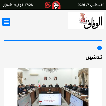
أغسطس 7, 2026
17:28
توقيت طهران
تدشين