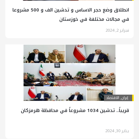
انطلاق وضع حجر الاساس و تدشین الف و 500 مشروعا
في مجالات مختلفة في خوزستان
فبراير 2, 2024
إيران
,
الاقتصاد
قريباً.. تدشين 1034 مشروعاً في محافظة هرمزكان
يناير 30, 2024