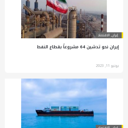
إيران
,
الاقتصاد
إيران نحو تدشين 64 مشروعاً بقطاع النفط
يونيو 11, 2023
إيران
,
الاقتصاد