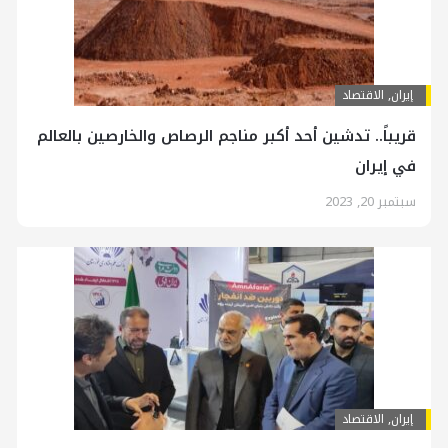
إيران
,
الاقتصاد
قريباً.. تدشين أحد أكبر مناجم الرصاص والخارصين بالعالم
في إيران
سبتمبر 20, 2023
إيران
,
الاقتصاد