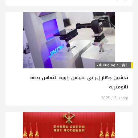
إيران
,
علوم وتقنيات
تدشين جهاز إيراني لقياس زاوية التماس بدقة
نانومترية
نوفمبر 12, 2025