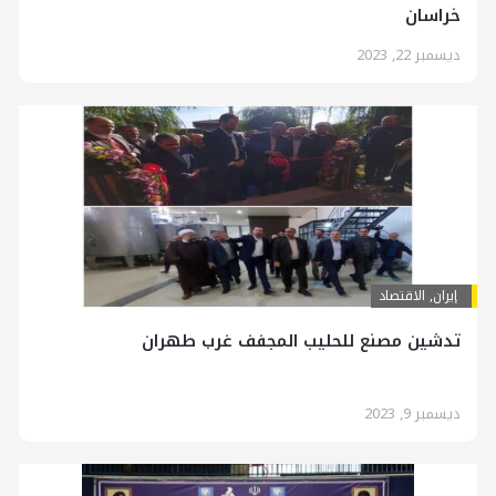
خراسان
ديسمبر 22, 2023
إيران
,
الاقتصاد
تدشین مصنع للحليب المجفف غرب طهران
ديسمبر 9, 2023