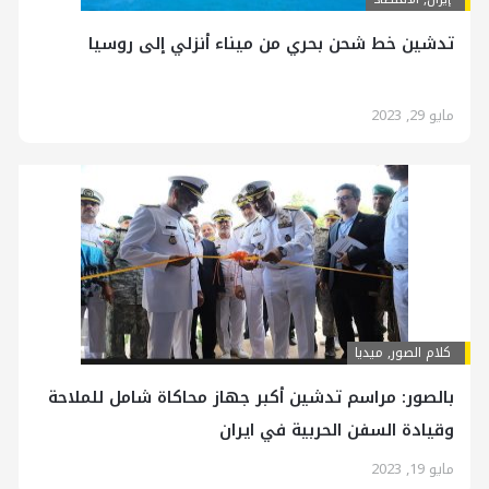
تدشين خط شحن بحري من ميناء أنزلي إلى روسيا
مايو 29, 2023
کلام الصور
,
ميديا
بالصور: مراسم تدشين أكبر جهاز محاكاة شامل للملاحة
وقيادة السفن الحربية في ايران
مايو 19, 2023