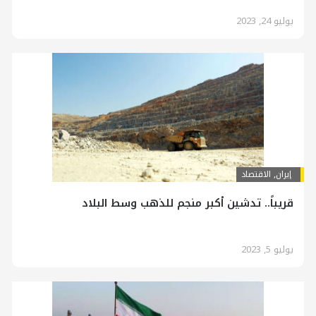
يوليو 24, 2023
إيران
,
الاقتصاد
قريباً.. تدشين أكبر منجم للذهب وسط البلاد
يوليو 5, 2023