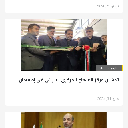
يونيو 21, 2024
علوم وتقنيات
تدشين مركز الاشعاع المركزي الايراني في إصفهان
مايو 31, 2024