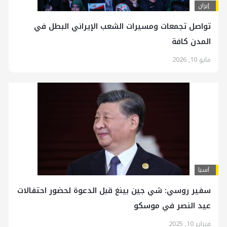
إيران
تواصل تجمعات ومسيرات الشعب الإيراني البطل في
المدن كافة
مايو 10, 2026
آسیا
سفير روسي: شي جين بينغ قبل الدعوة لحضور احتفالات
عيد النصر في موسكو
فبراير 10, 2025