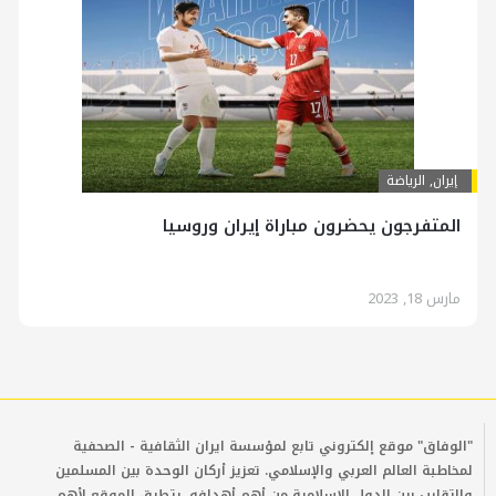
إيران
,
الرياضة
المتفرجون يحضرون مباراة إيران وروسيا
مارس 18, 2023
"الوفاق" موقع إلكتروني تابع لمؤسسة ايران الثقافية - الصحفية
لمخاطبة العالم العربي والإسلامي. تعزيز أركان الوحدة بين المسلمين
والتقارب بين الدول الإسلامية من أهم أهدافه. يتطرق الموقع لأهم