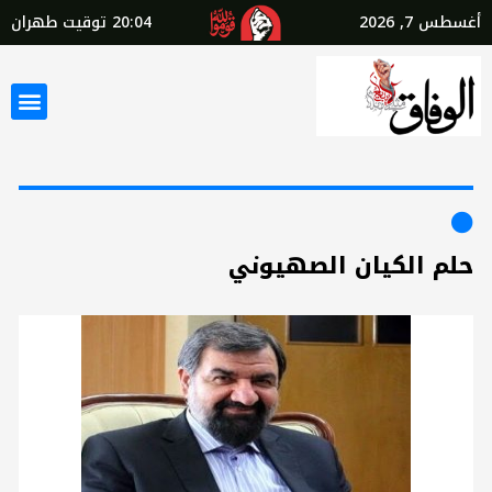
أغسطس 7, 2026
20:04
توقيت طهران
حلم الكيان الصهيوني