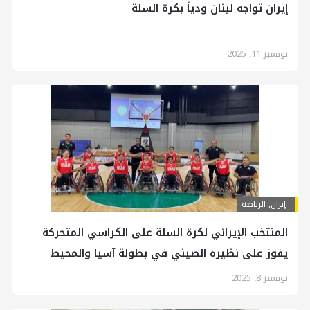
إيران تواجه لبنان ودياً بكرة السلة
نوفمبر 11, 2025
إيران
,
الرياضة
المنتخب الإيراني لكرة السلة على الكراسي المتحركة
يفوز على نظيره الصيني في بطولة آسيا والمحيط
الهادئ
نوفمبر 8, 2025