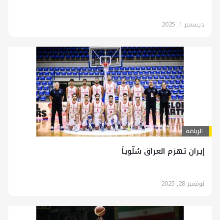
ديسمبر 1, 2025
الرياضة
إيران تهزم العراق سُلّوياً
نوفمبر 28, 2025