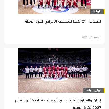
الرياضة
استدعاء 21 لاعباً للمنتخب الإيراني لكرة السلة
نوفمبر 7, 2025
إيران
,
الرياضة
إيران والعراق يلتقيان في أولى تصفيات كأس العالم
2027 لكرة السلة