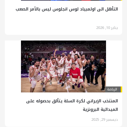
التأهل الى اولمبياد لوس انجلوس ليس بالأمر الصعب
يناير 10, 2026
الرياضة
المنتخب الإيراني لكرة السلة يتألق بحصوله على
الميدالية البرونزية
ديسمبر 29, 2025