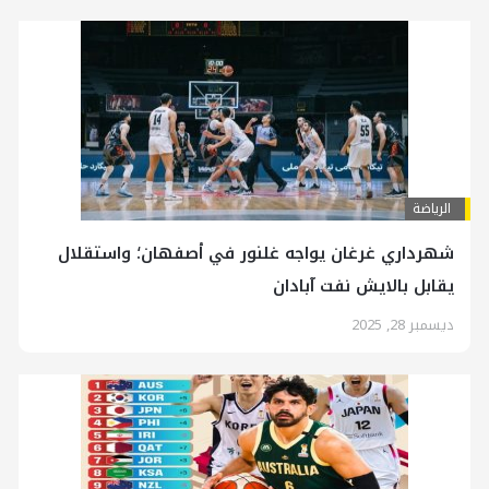
الرياضة
شهرداري غرغان يواجه غلنور في أصفهان؛ واستقلال
يقابل بالايش نفت آبادان
ديسمبر 28, 2025