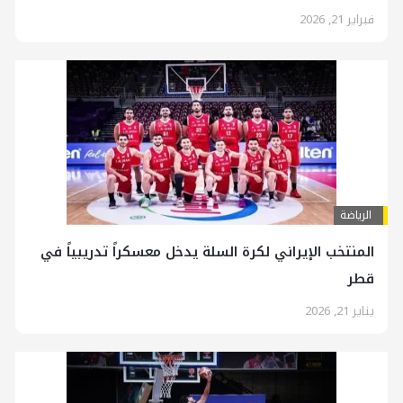
فبراير 21, 2026
الرياضة
المنتخب الإيراني لكرة السلة يدخل معسكراً تدريبياً في
قطر
يناير 21, 2026