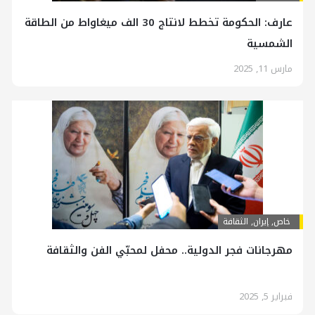
عارف: الحكومة تخطط لانتاج 30 الف ميغاواط من الطاقة
الشمسية
مارس 11, 2025
خاص
,
إيران
,
الثقافة
مهرجانات فجر الدولية.. محفل لمحبّي الفن والثقافة
فبراير 5, 2025