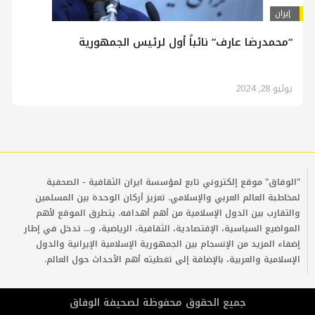
إيران
“محمدرضا عارف” نائباً أول لرئيس الجمهورية
يوليو 28, 2024
"الوفاق" موقع إلكتروني تابع لمؤسسة ايران الثقافية - الصحفية
لمخاطبة العالم العربي والإسلامي. تعزيز أركان الوحدة بين المسلمين
والتقارب بين الدول الإسلامية من أهم أهدافه. يتطرق الموقع لأهم
المواضيع السياسية، الإقتصادية، الثقافية، الرياضية، و... تدخل في إطار
إضفاء المزيد من الإنسجام بين الجمهورية الإسلامية الإيرانية والدول
الإسلامية والعربية، بالإضافة إلى تغطيته أهم الأحداث حول العالم.
جمیع الحقوق محفوظة لصحیفة الوفاق