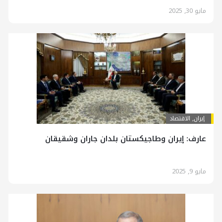
مايو 30, 2025
إيران
,
الاقتصاد
عارف: إيران وطاجيكستان بلدان جاران وشقيقان
مايو 9, 2025