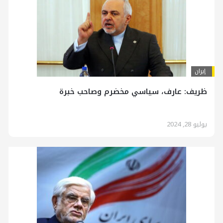
إيران
ظریف: عارف، سياسي مخضرم وصاحب خبرة
يوليو 28, 2024