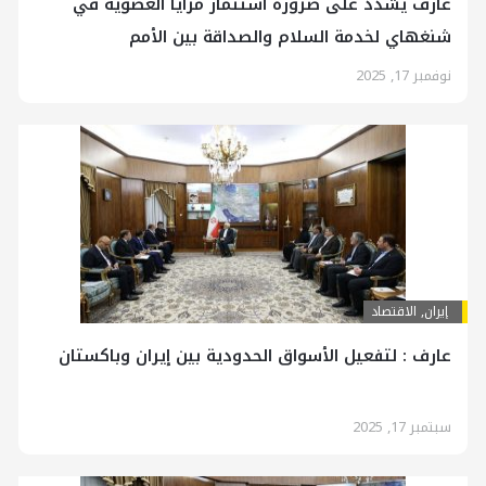
عارف يشدد على ضرورة استثمار مزايا العضوية في
شنغهاي لخدمة السلام والصداقة بين الأمم
نوفمبر 17, 2025
إيران
,
الاقتصاد
عارف : لتفعيل الأسواق الحدودية بين إيران وباكستان
سبتمبر 17, 2025