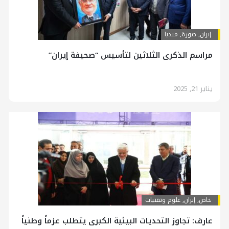
إيران
,
صورة
,
ميديا
مراسم الذكرى الثلاثين لتأسيس “صحيفة إيران”
يناير 21, 2025
خاص
,
إيران
,
علوم وتقنيات
عارف: تجاوز التحديات البيئية الكبرى يتطلب عزماً وطنياً