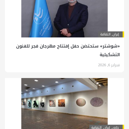
إيران
,
الثقافة
«شوشتر» ستحتضن حفل إفتتاح مهرجان فجر للفنون
التشكيلية
فبراير 6, 2026
خاص
,
إيران
,
الثقافة