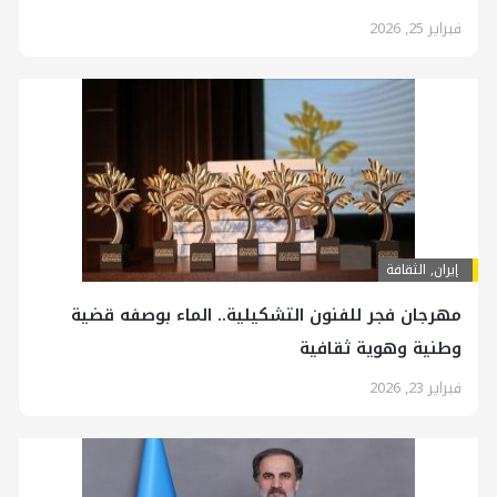
فبراير 25, 2026
إيران
,
الثقافة
مهرجان فجر للفنون التشكيلية.. الماء بوصفه قضية
وطنية وهوية ثقافية
فبراير 23, 2026