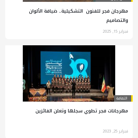
مهرجان فجر للفنون التشكيلية.. ضيافة الألوان
والتصاميم
فبراير 15, 2025
الثقافة
مهرجانات فجر تطوي سجلها وتعلن الفائزين
فبراير 25, 2023