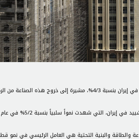
توقعت مجلة “ميد” الاقتصادية نمواً سنوياً لصناعة البناء في إيران بنسبة 4/3%، مشيرة إلى خروج هذه الصناعة م
ة والطاقة والبنية التحتية هي العامل الرئيسي في نمو قطاع 