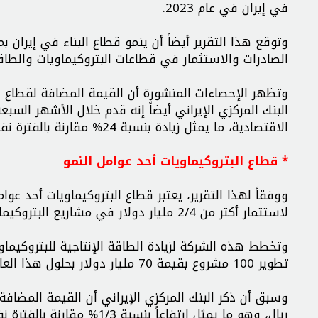
في إيران في عام 2023.
الصادرات والاستثمار في قطاعات البتروكيماويات والطاق
الاقتصادية، ما يمثل زيادة بنسبة 24% مقارنة بالفترة نفسها من العام الماضي.
* قطاع البتروكيماويات أحد عوامل النمو
ووفقاً لهذا التقرير، يعتبر قطاع البتروكيماويات أحد عوا
لاستثمار أكثر من 2/4 مليار دولار في مشاريع البتروكيماويات المحلية بحلول عام 2025.
تطوير 100 مشروع بقيمة 70 مليار دولار بحلول هذا العام.
ريال، وهو ما يمثل ارتفاعاً بنسبة 1/3% مقارنة بالفترة نفسها من العام الماضي.