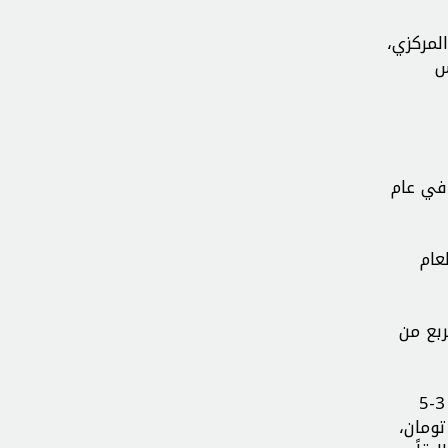
لمركزي،
 مقارنة بنفس
وعات سكنية مختلفة في عام
عام
بع من
وبحسب شكيب، بلغت تكلفة المتر المربع للمباني المكونة من 1-2 طابق قرابة 6/3 مليون تومان، والمباني المكونة من 3-5
موعه 8/4 مليون تومان، ومن 8-10 حوالي 4/5 مليون تومان،