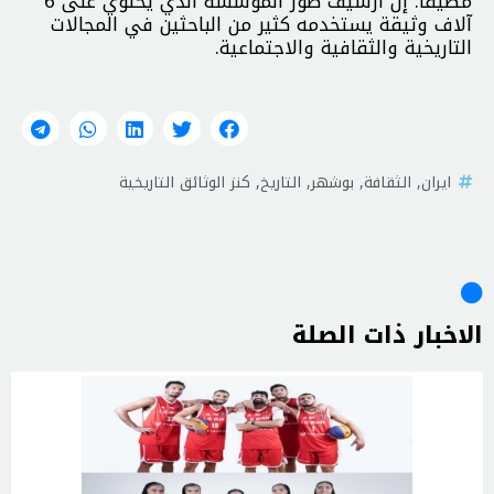
مضیفاً: إن أرشيف صور المؤسسة الذي يحتوي على 6
آلاف وثيقة يستخدمه كثير من الباحثين في المجالات
التاريخية والثقافية والاجتماعية.
ايران
,
الثقافة
,
بوشهر
,
التاريخ
,
كنز الوثائق التاريخية
الاخبار ذات الصلة