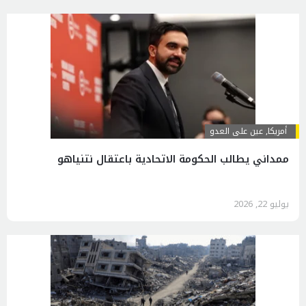
أمريكا
,
عين على العدو
ممداني يطالب الحكومة الاتحادية باعتقال نتنياهو
يوليو 22, 2026