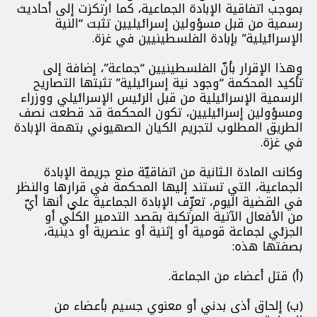
بموجب اتفاقية الإبادة الجماعية، كما ارتكزت إلى أحاديث
رسمية من قبل مسؤولين إسرائيليين تثبت “النية
الإسرائيلية” بإبادة الفلسطينيين في غزة.
وهذا الإقرار بأنّ الفلسطينيين “جماعة”، إضافة إلى
تأكيد المحكمة “وجود نية إسرائيلية” تثبتها التصاريح
الرسمية الإسرائيلية من قبل الرئيس الإسرائيلي ووزراء
ومسؤولين إسرائيليين، تكون المحكمة قد قطعت نصف
الطريق المطلوب لتجريم الكيان الصهيوني بتهمة الإبادة
في غزة.
وكانت المادة الـثانية من اتفاقيّة منع جريمة الإبادة
الجماعية، التي تستند إليها المحكمة في قرارها والنظر
في القضية اليوم، تعرِّف الإبادة الجماعية على أنها أيّ
من الأفعال الآتية المرتكبة بقصد التدمير الكلّي أو
الجزئي لجماعة قومية أو إثنية أو عنصرية أو دينية،
بصفتها هذه:
(أ) قتل أعضاء من الجماعة.
(ب) إلحاق أذى بدني أو معنوي جسيم بأعضاء من