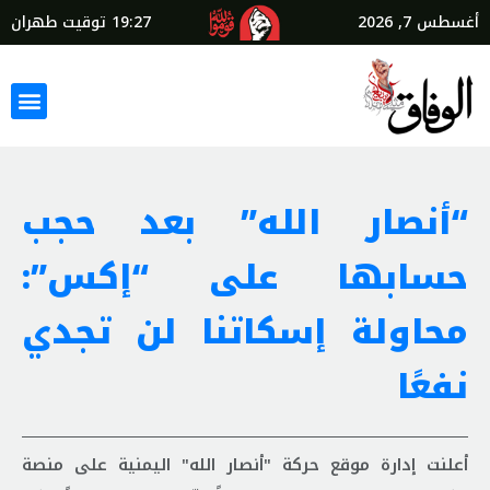
أغسطس 7, 2026
19:27
توقيت طهران
“أنصار الله” بعد حجب
حسابها على “إكس”:
محاولة إسكاتنا لن تجدي
نفعًا
أعلنت إدارة موقع حركة "أنصار الله" اليمنية على منصة