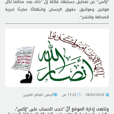
"إكس" عن تعطيل حسابها، قائلةً إنّ "ذلك يعد مخالفًا لكل
قوانين ومواثيق حقوق الإنسان وانتهاكًا صارخًا لحرية
الصحافة والنشر".
18/02/2024
11:23 ص
اليمن
,
العالم العربي
وتابعت إدارة الموقع أنّ “حجب الحساب على “إكس”،