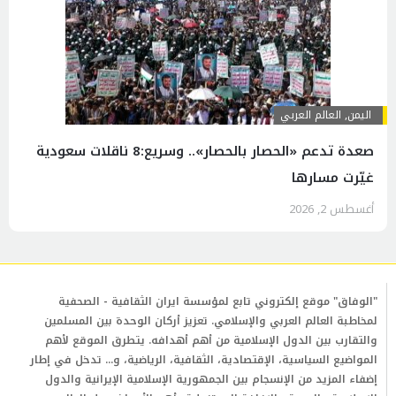
اليمن
,
العالم العربي
صعدة تدعم «الحصار بالحصار».. وسريع:8 ناقلات سعودية
غيّرت مسارها
أغسطس 2, 2026
"الوفاق" موقع إلكتروني تابع لمؤسسة ايران الثقافية - الصحفية
لمخاطبة العالم العربي والإسلامي. تعزيز أركان الوحدة بين المسلمين
والتقارب بين الدول الإسلامية من أهم أهدافه. يتطرق الموقع لأهم
المواضيع السياسية، الإقتصادية، الثقافية، الرياضية، و... تدخل في إطار
إضفاء المزيد من الإنسجام بين الجمهورية الإسلامية الإيرانية والدول