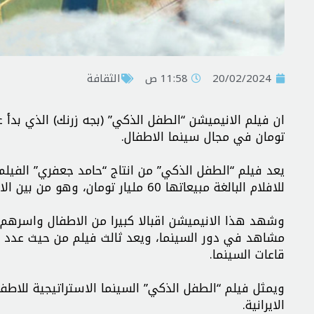
20/02/2024
11:58 ص
الثقافة
تومان في مجال سينما الاطفال.
يعد فيلم “الطفل الذكي” من انتاج “حامد جعفري” الفيلم 
للافلام البالغة مبيعاتها 60 مليار تومان، وهو من بين الافلام الـ6 الاكثر مبيعا في تاريخ السينما الايرانية.
مشاهد في دور السينما، ويعد ثالث فيلم من حيث عدد ا
قاعات السينما.
ويمثل فيلم “الطفل الذكي” السينما الاستراتيجية للاطف
الايرانية.