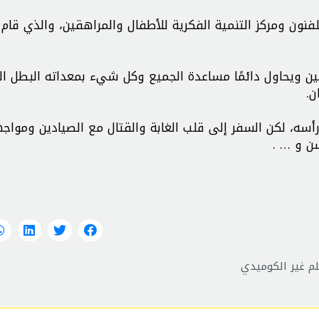
نون ومركز التنمية الفكرية للأطفال والمراهقين، والذي قام ب
 ويحاول دائمًا مساعدة الجميع وكل شيء بمعداته البطل الخ
ن.
سه، لكن السفر إلى قلب الغابة والقتال مع الصيادين ومواج
ن و … .
لم غير الكوميدي