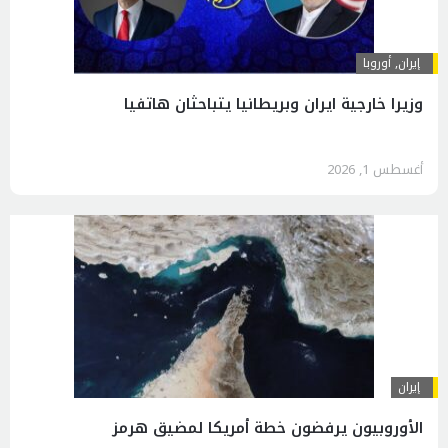
إيران
,
أوروبا
وزيرا خارجية ايران وبريطانيا يتباحثان هاتفيا
أغسطس 1, 2026
إيران
الأوروبيون يرفضون خطة أمريكا لمضيق هرمز