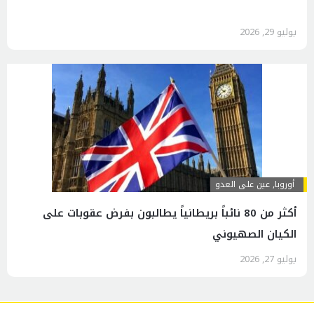
يوليو 29, 2026
أوروبا
,
عين على العدو
أكثر من 80 نائباً بريطانياً يطالبون بفرض عقوبات على
الكيان الصهيوني
يوليو 27, 2026