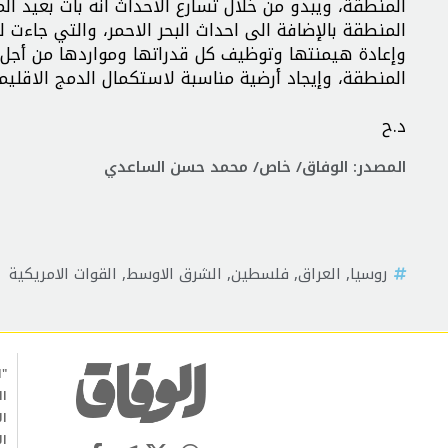
المنطقة، ويبدو من خلال تسارع الاحداث انه بات بعيد ا
المنطقة بالإضافة الى احداث البحر الاحمر، والتي جاءت
وإعادة هيمنتها وتوظيف كل قدراتها ومواردها من أجل
المنطقة، وإيجاد أرضية مناسبة لاستكمال الدمج الاقليم
د.ح
المصدر: الوفاق/ خاص/ محمد حسن الساعدي
روسيا
,
العراق
,
فلسطين
,
الشرق الاوسط
,
القوات الامريكية
"ا
ال
ال
ال