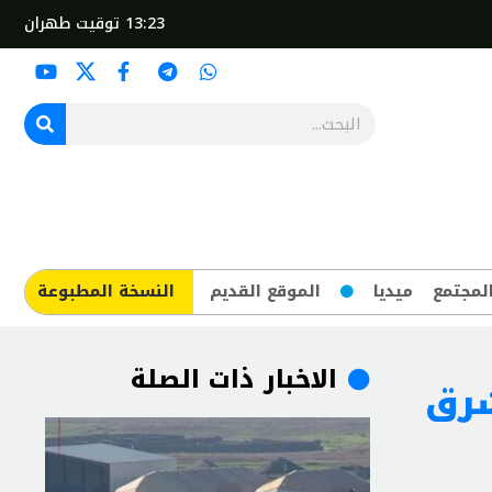
13:23
توقيت طهران
لمجتمع
ميديا
الموقع القديم
​النسخة المطبوعة
الاخبار ذات الصلة
شرق