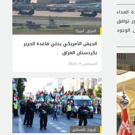
 العداء
ور توافق
 الوجود
العراق
,
أمريكا
الجيش الأمريكي يخلي قاعدة الحرير
بكردستان العراق
أغسطس 9, 2026
أوروبا
,
فلسطين