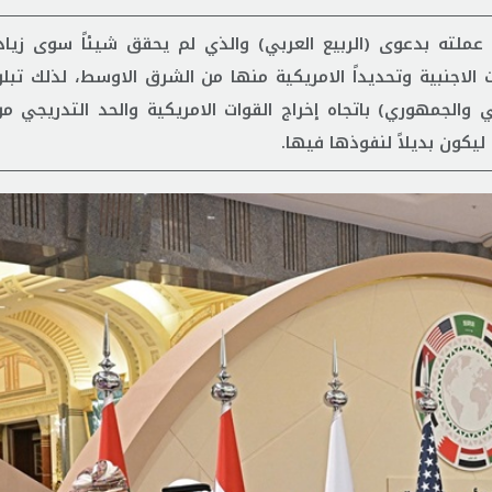
عملته بدعوى (الربيع العربي) والذي لم يحقق شيئاً سوى زيادة
 الاجنبية وتحديداً الامريكية منها من الشرق الاوسط، لذلك تبل
الجمهوري) باتجاه إخراج القوات الامريكية والحد التدريجي من
يكون بديلاً لنفوذها فيها.