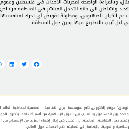
لمنال، وبالقراءة الواضحة لمجريات الاحداث في فلسطين وعموم
 لتعيد واشنطن الى خانة التدخل المباشر في المنطقة مرة اخرى
 دعم الكيان الصهيوني، ومحاولة تقويض أي تحرك لمنافسيها
ي لتل أبيب بالتطبيع فيها وبين دول المنطقة.
لوفاق" موقع إلكتروني تابع لمؤسسة ايران الثقافية - الصحفية لمخاطبة العالم ال
وحدة بين المسلمين والتقارب بين الدول الإسلامية من أهم أهدافه. يتطرق المو
إقتصادية، الثقافية، الرياضية، و... تدخل في إطار إضفاء المزيد من الإنسجام بين ا
إسلامية والعربية، بالإضافة إلى تغطيته أهم الأحداث حول العالم.