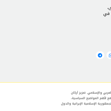
،
 في
عربي والإسلامي. تعزيز أركان
قع لأهم المواضيع السياسية،
لجمهورية الإسلامية الإيرانية والدول