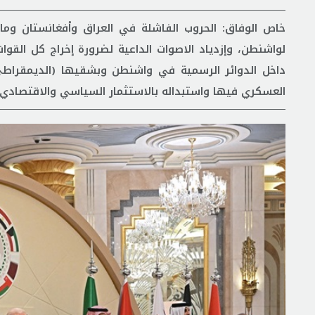
خاص الوفاق: الحروب الفاشلة في العراق وأفغانستان وما 
لواشنطن، وإزدياد الاصوات الداعية لضرورة إخراج كل القوات
داخل الدوائر الرسمية في واشنطن وبشقيها (الديمقراطي و
العسكري فيها واستبداله بالاستثمار السياسي والاقتصادي ل