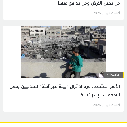
من يحتل الأرض ومن يدافع عنها
أغسطس 5, 2026
فلسطين
الأمم المتحدة: غزة لا تزال “بيئة غير آمنة” للمدنيين بفعل
الهجمات الإسرائيلية
أغسطس 5, 2026