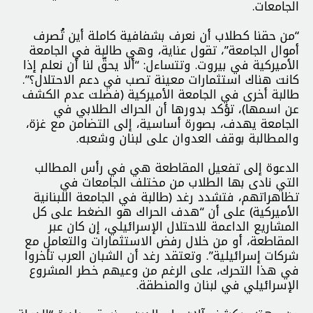
الجامعات.
“من حقنا كطلاب أن نعرف بشفافية كاملة أين تُصرف
أموال الجامعة”، تقول عناية، وهي طالبة في الجامعة
الأميركية في بيروت. وتتساءل: “ألا يحقّ لنا أن نعلم إذا
كانت هناك استثمارات معينة تصب في دعم الاحتلال؟”.
طالبة أخرى في الجامعة الأميركية (فضلت عدم الكشف
عن اسمها)، تؤكد بدورها أن الحراك الطلابي في
الجامعة يهدف، بصورة أساسية، إلى التضامن مع غزة،
والمطالبة بوقف العدوان على لبنان وشعبه.
الدعوة إلى تفعيل المقاطعة هي في رأس المطالب
التي نادى بها الطلاب من مختلف الجامعات في
تظاهراتهم، فتشدد رغد (طالبة في الجامعة اللبنانية
الأميركية) على أن “هدف الحراك هو الضغط على كل
المشاريع الداعمة للاحتلال الإسرائيلي، إن كان عبر
المقاطعة، أو من خلال رفض الاستثمارات والتعامل مع
شركات إسرائيلية”. وتعتقد رغد أن الشبان العرب تأخروا
في هذا التحرك، على الرغم من وعيهم خطر المشروع
الإسرائيلي في لبنان والمنطقة.