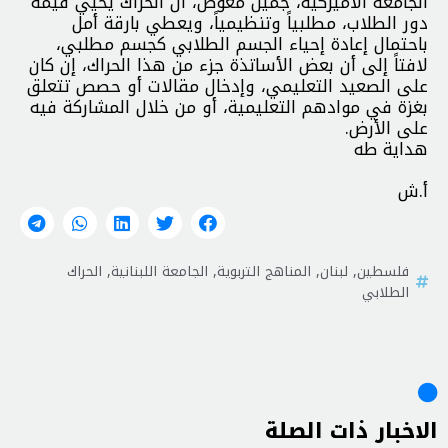
الجامعة الأميركية، جميل معوض، أن الحراك يُحْيي قيمة
دور الطلاب، مطلبياً وتنظيمياً، ويعطي بارقة أمل
باحتمال إعادة إحياء الجسم الطلابي كجسم مطلبي،
لافتاً إلى أن بعض الأساتذة جزء من هذا الحراك، إن كان
على الصعيد التعليمي، وإدخال مقالات أو حصص تتعلق
بغزة في موادهم التعليمية، أو من خلال المشاركة فيه
على الأرض.
هداية طه
أ.ش
فلسطين
,
لبنان
,
المناهج التربوية
,
الجامعة اللبنانية
,
الحراك
الطلابي
الاخبار ذات الصلة