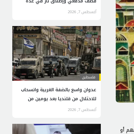
قصف مدفعي وإطلاق نار في عدة
مناطق من القطاع
أغسطس 7, 2026
فلسطين
عدوان واسع بالضفة الغربية وانسحاب
للاحتلال من قلنديا بعد يومين من
هدم المنازل
أغسطس 7, 2026
هم أو