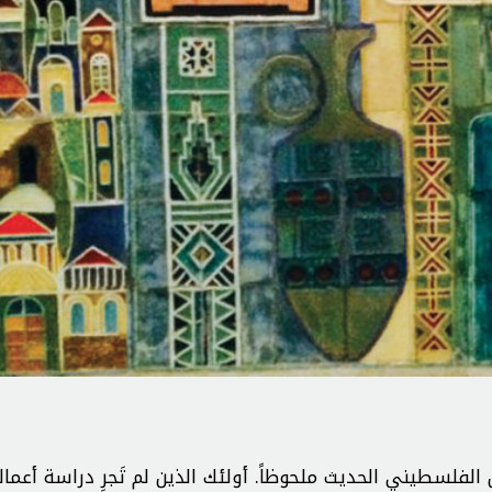
الفلسطيني الحديث ملحوظاً. أولئك الذين لم تَجرِ دراسة أعمال