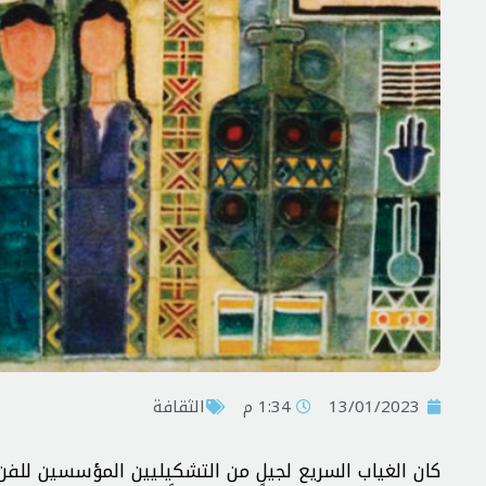
13/01/2023
1:34 م
الثقافة
كان الغياب السريع لجيلٍ من التشكيليين المؤسسين للفن 