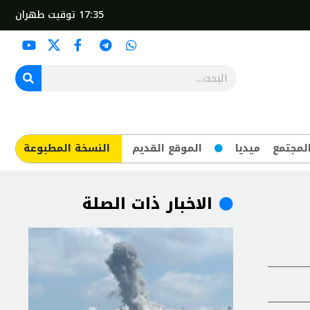
17:35
توقيت طهران
لمجتمع
ميديا
الموقع القديم
​النسخة المطبوعة
الاخبار ذات الصلة