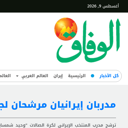
أغسطس 9, 2026
کل‌ الأخبار
الرئيسية
إيران
العالم العربي
العالم
مدربان إيرانيان مرشحان لج
ترشح مدرب المنتخب الإيراني لكرة الصالات "وحید شمسایي