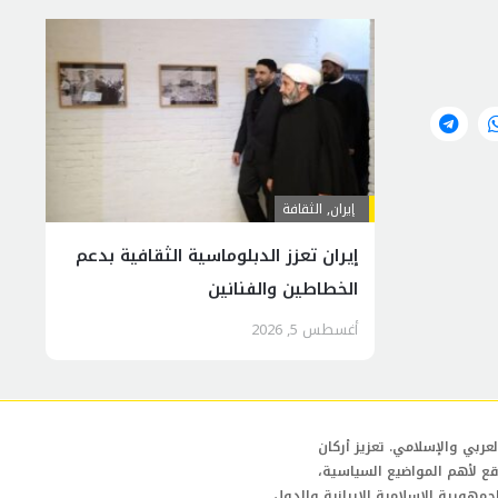
إيران
,
الثقافة
إيران تعزز الدبلوماسية الثقافية بدعم
الخطاطين والفنانين
أغسطس 5, 2026
عربي والإسلامي. تعزيز أركان
قع لأهم المواضيع السياسية،
لجمهورية الإسلامية الإيرانية والدول