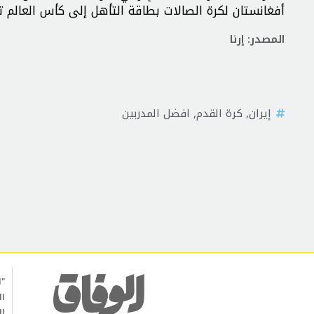
أفغانستان لکرة الصالات بطاقة التأهل إلى كأس العالم ت
المصدر: إرنا
إيران
,
كرة القدم
,
افضل المدربين
"ا
ال
ال