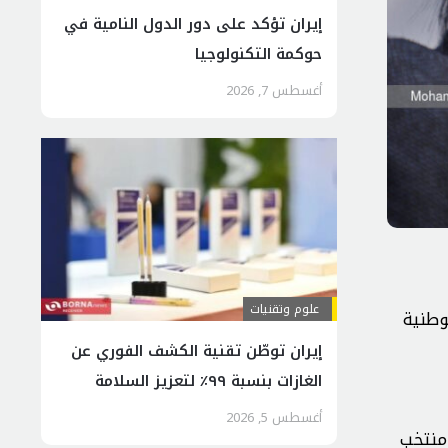
إيران تؤكد على دور الدول النامية في
حوكمة التكنولوجيا
أغسطس 7, 2026
علوم وتقنيات
 الوطنية
إيران توطّن تقنية الكشف الفوري عن
الغازات بنسبة ٩٩٪ لتعزيز السلامة
الصناعية
أغسطس 5, 2026
منتخب