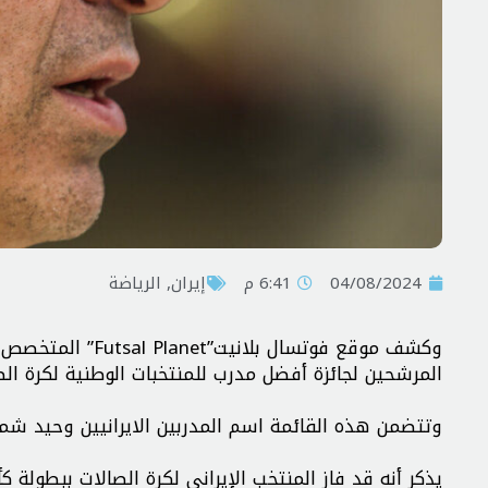
04/08/2024
6:41 م
إيران
,
الرياضة
وكشف موقع فوتسال 
المرشحین لجائزة أفضل مدرب للمنتخبات الوطنية لكرة الصالات
وتتضمن هذه القائمة اسم المدربين الایرانیین وحید ش
یذکر أنه قد فاز المنتخب الإيراني لكرة الصالات ببطول