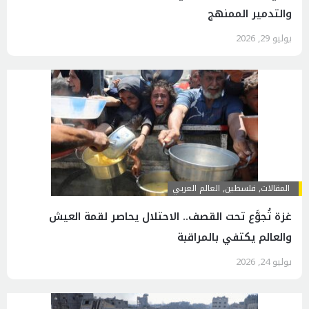
والتدمير الممنهج
يوليو 29, 2026
المقالات
,
فلسطين
,
العالم العربي
غزة تُجوَّع تحت القصف.. الاحتلال يحاصر لقمة العيش
والعالم يكتفي بالمراقبة
يوليو 24, 2026