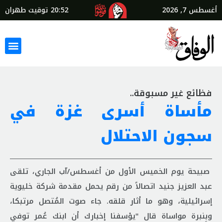
أغسطس 7, 2026
20:52
توقيت طهران
فظائع غير مسبوقة..
مأساة أسرى غزة في
سجون الاحتلال
صبيحة يوم الخميس الأول من أغسطس/آب الجاري، تلقى
عبد العزيز جنيد اتصالاً من رقم يحمل مقدمة شركة خليوية
إسرائيلية، وهو ما أثار قلقه. جاء صوت المُتصل مرتبكا،
وبِنبرة مواساة قال "يؤسفنا إخبارك أن ابنك عُمر توفي