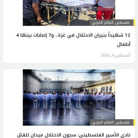
فلسطين
,
العالم العربي
12 شهيداً بنيران الاحتلال في غزة.. و7 إصابات بينها 4
أطفال
أغسطس 4, 2026
فلسطين
,
العالم العربي
نادي الأسير الفلسطيني: سجون الاحتلال ميدان للقتل