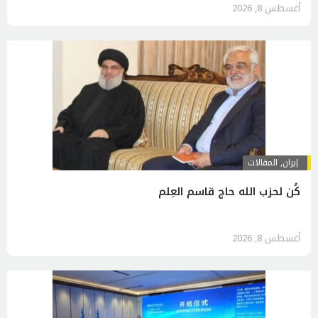
أغسطس 8, 2026
إيران
,
المقالات
كُن لحزب الله حاج قاسم العِلم
أغسطس 8, 2026