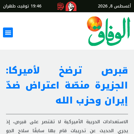
أغسطس 8, 2026
19:46
توقيت طهران
قبرص ترضخ لأميركا:
الجزيرة منصّة اعتراض ضدّ
إيران وحزب الله
الاستعدادات الحربية الأميركية لا تقتصر على قبرص، إذ
يجري الحديث عن تدريبات قام بها سابقًا سلاح الجو