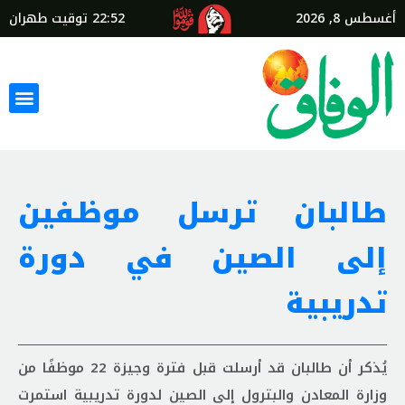
أغسطس 8, 2026
22:52
توقيت طهران
طالبان ترسل موظفين
إلى الصين في دورة
تدريبية
يُذكر أن طالبان قد أرسلت قبل فترة وجيزة 22 موظفًا من
وزارة المعادن والبترول إلى الصين لدورة تدريبية استمرت