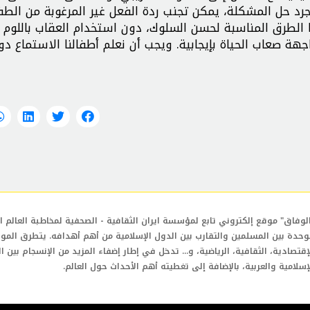
رد حل المشكلة، يمكن تجنب ردة الفعل غير المرغوبة من الطف
نا الطرق المناسبة لحسن السلوك، دون استخدام العقاب باللوم 
اجهة صعاب الحياة بإيجابية. ويجب أن نعلم أطفالنا الاستماع دو
لوفاق" موقع إلكتروني تابع لمؤسسة ايران الثقافية - الصحفية لمخاطبة العالم ال
وحدة بين المسلمين والتقارب بين الدول الإسلامية من أهم أهدافه. يتطرق المو
إقتصادية، الثقافية، الرياضية، و... تدخل في إطار إضفاء المزيد من الإنسجام بين ا
إسلامية والعربية، بالإضافة إلى تغطيته أهم الأحداث حول العالم.