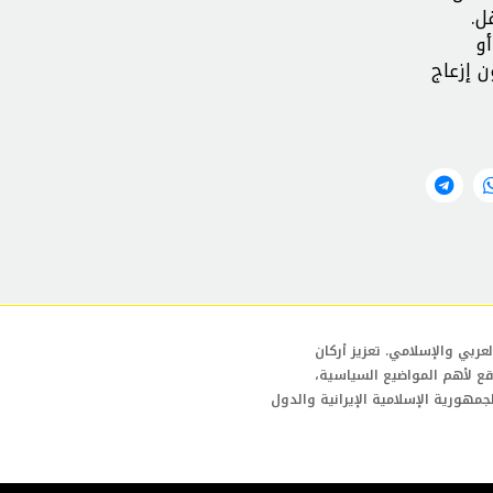
ل.
أو
ن إزعاج
عربي والإسلامي. تعزيز أركان
قع لأهم المواضيع السياسية،
لجمهورية الإسلامية الإيرانية والدول