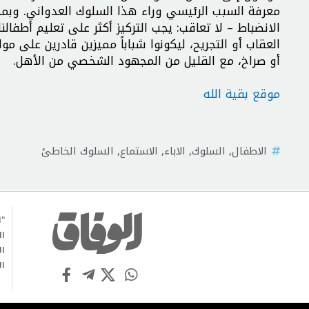
معرفة السبب الرئيسي وراء هذا السلوك العدواني. وبمج
الانضباط – لا تعاقب: يجب التركيز أكثر على تعليم أطفال
العقاب أو التجريح، ليكونوا شباباً مميزين قادرين على مو
أو صراخ، مع القليل من المجهود الشخصي من الأهل.
موقع بقية الله
الاطفال
,
السلوك
,
الاباء
,
الاستماع
,
السلوك الخاطئ
"ا
ال
ال
ال