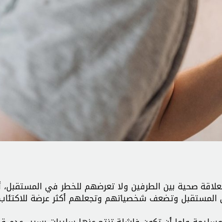
لعلاقة صحية بين الطرفين ولا تعرضهم للخطر في المستقبل، أ
 في المستقبل وتضعف شخصياتهم وتجعلهم أكثر عرضة للاكتئاب
 وسليمة وإما أن تكون فاشلة تنتج عنها سلبيات بسبب عدم قد