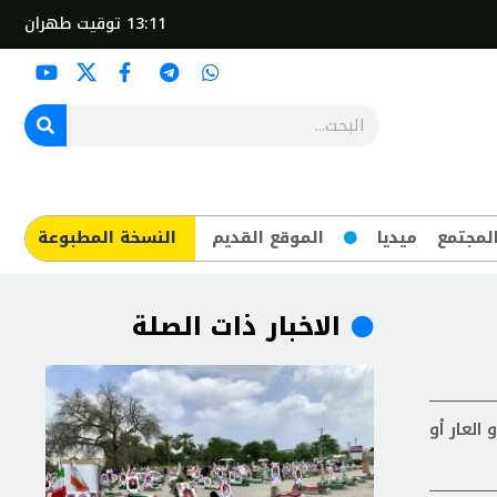
13:11
توقيت طهران
لمجتمع
ميديا
الموقع القديم
​النسخة المطبوعة
الاخبار ذات الصلة
العار أو