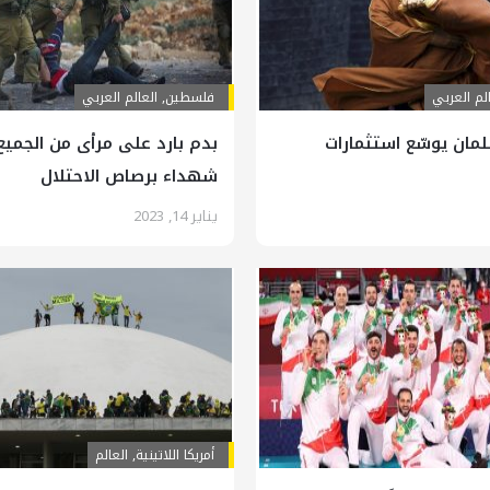
لم العربي
فلسطين
,
العالم العربي
مان يوسّع استثمارات
بدم بارد على مرأى من الجميع.
شهداء برصاص الاحتلال
يناير 14, 2023
أمريكا اللاتينية
,
العالم