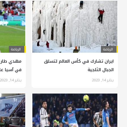
الرياضة
الرياضة
ايران تشارك في كأس العالم لتسلق
مهدي طارم
الجبال الثلجية
في آسيا عام 2
يناير 14, 2023
يناير 14, 2023