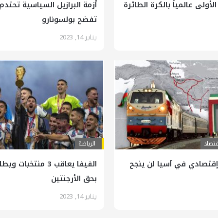
الأولى عالمياً بالكرة الطائرة
أزمة البرازيل السياسية تحتدم.
تفضح بولسونارو
يناير 14, 2023
قتصاد
الرياضة
قتصادي في آسيا لن ينجح
الفيفا يعاقب 3 منتخبات
بحق الأرجنتين
يناير 14, 2023