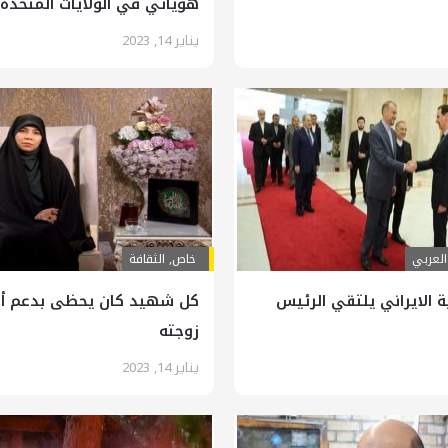
هوياتي في الولايات المتحدة
يناير 14, 2023
العربي
خاص
,
الثقافة
ية الايراني يلتقي الرئيس
كل شهيد كان يحظى بدعم أم
زوجته
يناير 14, 2023