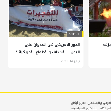
المقالات
زقة
الدور الأمريكي في العدوان على
اليمن… الأهداف والأطماع الأمريكية ؟
يناير 14, 2023
عربي والإسلامي. تعزيز أركان
قع لأهم المواضيع السياسية،