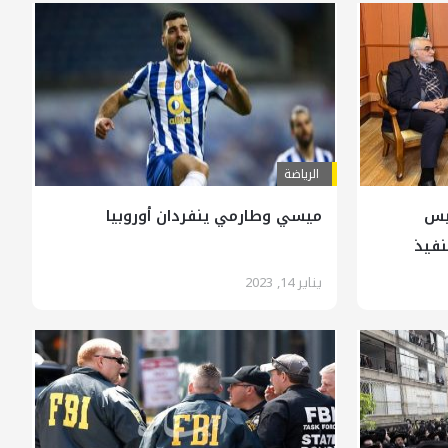
الرياضة
ئيس
ميسي وطارمي ينفردان أوروبيا
نفيذ
يناير 14, 2023