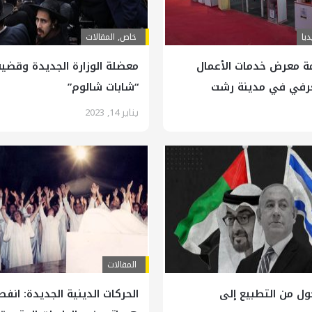
يا
خاص
,
المقالات
مة معرض خدمات الأعمال
معضلة الوزارة الجديدة وقضي
عرفي في مدينة رشت
“شابات شالوم”
يناير 14, 2023
المقالات
حول من التطبيع إلى
الحركات الدينية الجديدة: انفص