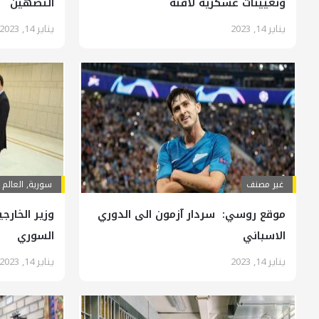
وتعيينات عسكرية لافتة
التصهين
يناير 14, 2023
يناير 14, 2023
غير مصنف
سورية
,
العالم 
موقع روسي: سردار آزمون الى الدوري
وزير الخارج
الاسباني
السوري
يناير 14, 2023
يناير 14, 2023