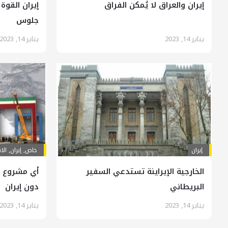
إيران والعراق لا يُمكن الفراق
إيران القوة 
جلوس
يناير 14, 2023
يناير 14, 2023
إيران
خاص
,
إيران
,
الا
الخارجية الإيراينة تستدعي السفير
أي مشروع إ
البريطاني
دون إيران
يناير 14, 2023
يناير 14, 2023