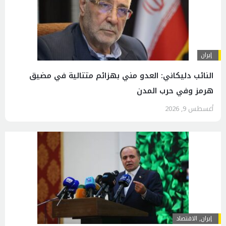
إيران
النائب دليكاني: العدو مني بهزائم متتالية في مضيق
هرمز وفي حرب المدن
أغسطس 9, 2026
إيران
,
الاقتصاد