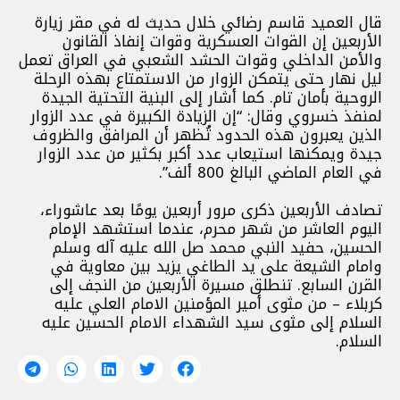
قال العميد قاسم رضائي خلال حديث له في مقر زيارة
الأربعين إن القوات العسكرية وقوات إنفاذ القانون
والأمن الداخلي وقوات الحشد الشعبي في العراق تعمل
ليل نهار حتى يتمكن الزوار من الاستمتاع بهذه الرحلة
الروحية بأمان تام. كما أشار إلى البنية التحتية الجيدة
لمنفذ خسروي وقال: “إن الزيادة الكبيرة في عدد الزوار
الذين يعبرون هذه الحدود تُظهر أن المرافق والظروف
جيدة ويمكنها استيعاب عدد أكبر بكثير من عدد الزوار
في العام الماضي البالغ 800 ألف”.
تصادف الأربعين ذكرى مرور أربعين يومًا بعد عاشوراء،
اليوم العاشر من شهر محرم، عندما استشهد الإمام
الحسين، حفيد النبي محمد صل الله عليه آله وسلم
وامام الشيعة على يد الطاغي يزيد بين معاوية في
القرن السابع. تنطلق مسيرة الأربعين من النجف إلى
كربلاء – من مثوى أمير المؤمنين الامام العلي عليه
السلام إلى مثوى سيد الشهداء الامام الحسين عليه
السلام.